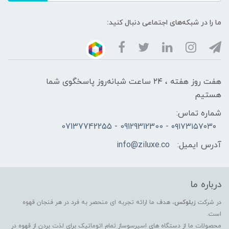
ما را در شبکه‌های اجتماعی دنبال کنید:
هفت روز هفته ، ۲۴ ساعت شبانه‌روز پاسخگوی شما
هستیم
شماره تماس:
۰۹۱۷۳۱۵۷۰۳۰ - 09129312300 - 07137742255
آدرس ایمیل:
info@ziluxe.co
درباره ما
در شرکت
زیلوکس
، هدف ما ارائه تجربه ای منحصر به فرد در هر فنجان قهوه
است.
محصولات ما از دستگاه های اسپرسوساز تمام اتوماتیک برای لذت بردن از قهوه در