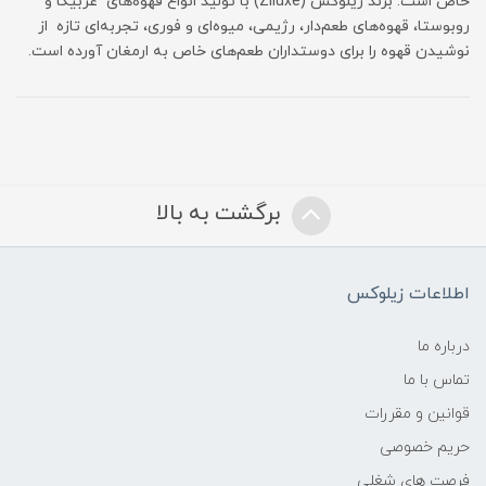
خاص است. برند زیلوکس (Ziluxe) با تولید انواع قهوه‌های عربیکا و
روبوستا، قهوه‌های طعم‌دار، رژیمی، میوه‌ای و فوری، تجربه‌ای تازه از
نوشیدن قهوه را برای دوستداران طعم‌های خاص به ارمغان آورده است.
برگشت به بالا
اطلاعات زیلوکس
درباره ما
تماس با ما
قوانین و مقررات
حریم خصوصی
فرصت های شغلی