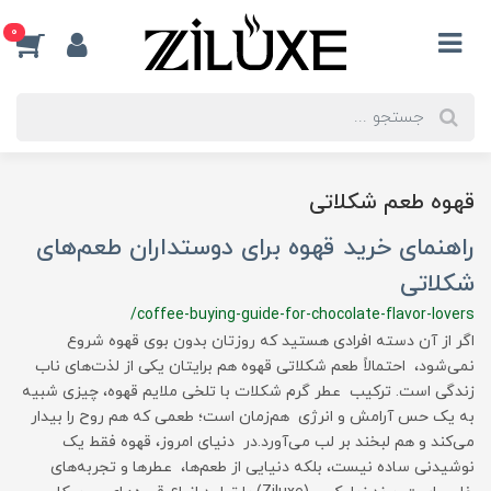
0
قهوه طعم شکلاتی
راهنمای خرید قهوه برای دوستداران طعم‌های
شکلاتی
/coffee-buying-guide-for-chocolate-flavor-lovers
اگر از آن دسته افرادی هستید که روزتان بدون بوی قهوه شروع
نمی‌شود، احتمالاً طعم شکلاتی قهوه هم برایتان یکی از لذت‌های ناب
زندگی است. ترکیب عطر گرم شکلات با تلخی ملایم قهوه، چیزی شبیه
به یک حس آرامش و انرژی هم‌زمان است؛ طعمی که هم روح را بیدار
می‌کند و هم لبخند بر لب می‌آورد.در دنیای امروز، قهوه فقط یک
نوشیدنی ساده نیست، بلکه دنیایی از طعم‌ها، عطرها و تجربه‌های