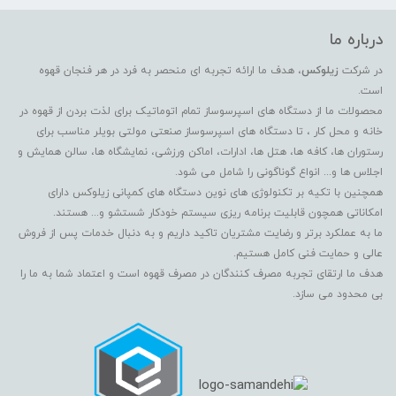
درباره ما
در شرکت
زیلوکس
، هدف ما ارائه تجربه ای منحصر به فرد در هر فنجان قهوه
است.
محصولات ما از دستگاه های اسپرسوساز تمام اتوماتیک برای لذت بردن از قهوه در
خانه و محل کار ، تا دستگاه های اسپرسوساز صنعتی مولتی بویلر مناسب برای
رستوران ها، کافه ها، هتل ها، ادارات، اماکن ورزشی، نمایشگاه ها، سالن همایش و
اجلاس ها و... انواع گوناگونی را شامل می شود.
همچنین با تکیه بر تکنولوژی های نوین دستگاه های کمپانی زیلوکس دارای
امکاناتی همچون قابلیت برنامه ریزی سیستم خودکار شستشو و... هستند.
ما به عملکرد برتر و رضایت مشتریان تاکید داریم و به دنبال خدمات پس از فروش
عالی و حمایت فنی کامل هستیم.
هدف ما ارتقای تجربه مصرف کنندگان در مصرف قهوه است و اعتماد شما به ما را
بی محدود می سازد.