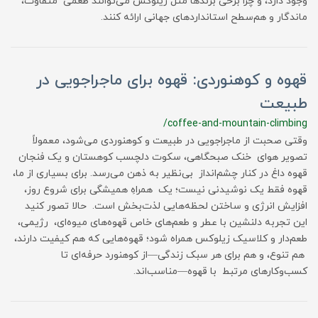
وجود دارد، و چرا برخی برندها مثل زیلوکس می‌توانند طعمی متفاوت،
ماندگار و هم‌سطح استانداردهای جهانی ارائه کنند.
قهوه و کوهنوردی: قهوه برای ماجراجویی در
طبیعت
/coffee-and-mountain-climbing
وقتی صحبت از ماجراجویی در طبیعت و کوهنوردی می‌شود، معمولاً
تصویر هوای خنک صبحگاهی، سکوت دلچسب کوهستان و یک فنجان
قهوه داغ در کنار چشم‌انداز بی‌نظیر به ذهن می‌رسد. برای بسیاری از ما،
قهوه فقط یک نوشیدنی نیست؛ یک همراهِ همیشگی برای شروع روز،
افزایش انرژی و ساختن لحظه‌هایی لذت‌بخش است. حالا تصور کنید
این تجربه دلنشین با عطر و طعم‌های خاص قهوه‌های میوه‌ای، رژیمی،
طعم‌دار و کلاسیک زیلوکس همراه شود؛ قهوه‌هایی که هم کیفیت دارند،
هم تنوع، و هم برای هر سبک زندگی—از کوهنورد حرفه‌ای تا
کسب‌وکارهای مرتبط با قهوه—مناسب‌اند.