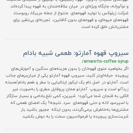
و نوآورانه، جایگاه ویژه‌ای در میان علاقه‌مندان به قهوه پیدا کرده‌اند.
شرکت زیلوکس با تولید قهوه‌های متنوع از جمله عربیکا، روبوستا،
قهوه‌های میوه‌ای، و قهوه‌های بدون کافئین، تجربه‌ای بی‌نظیر برای
مشتریانش خلق کرده است.
سیروپ قهوه آمارتو: طعمی شبیه بادام
/amaretto-coffee-syrup
اگر بخواهید منوی قهوه‌تان را بدون هزینه‌های سنگین و آموزش‌های
پیچیده حرفه‌ای‌تر کنید، سیروپ قهوه آمارتو یکی از میان‌برهای جذاب
است. آمارتو در اصل نام یک لیکور ایتالیایی با عطر و طعم بادام/هسته
زردآلو است و سیروپ آمارتو همان پروفایل عطری را به‌صورت غیر
الکلی به فنجان شما می‌آورد؛ شیرین، کمی تلخ‌ـ‌بادامی و بسیار سازگار
با اسپرسو، لاته و حتی قهوه‌های سرد. نتیجه؟ یک امضای طعمی که
مشتری‌ها به‌خاطرش برمی‌گردند، بدون اینکه مجبور باشید بار
شربت‌سازی پیچیده یا فرمولاسیون سخت را به دوش بکشید.