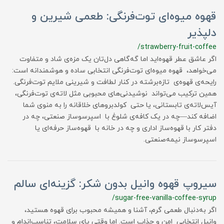
قهوه میوه‌ای توت‌فرنگی: طعمی شیرین و
دلپذیر
/strawberry-fruit-coffee
اگر عاشق عطر قهوه‌اید اما گه‌گاهی دل‌تان یک مزه‌ی شاد و متفاوت
می‌خواهد، قهوه میوه‌ای توت‌فرنگی انتخابی ساده و هوشمندانه است:
رایحه‌ی قهوه‌ی تازه‌برشته در کنار لطافت و شیرینی ملایم توت‌فرنگی.
همین ترکیب می‌تواند نوشیدنی‌های محبوبی مثل لاته‌ی توت‌فرنگی،
آیس‌لاته‌ی تابستانی، یا حتی کولدبروهای خلاقانه را به منوی شما
اضافه کند—چه در یک کافه‌ی شلوغ با اسپرسوساز صنعتی، چه در
دفتر کار با قهوه‌ساز اداری و چه در خانه با قهوه‌ساز حرفه‌ای یا
اسپرسوساز نیمه‌صنعتی.
سیروپ قهوه وانیل بدون شکر: گزینه‌ای سالم
/sugar-free-vanilla-coffee-syrup
اگر به‌دنبال طعمی گرم، آشنا و همیشه محبوب برای قهوه هستید،
وانیل انتخابی امن و جذاب است. اما وقتی پای سلامت، تناسب‌اندام و