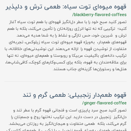
قهوه میوه‌ای توت سیاه: طعمی ترش و دلپذیر
/blackberry-flavored-coffees
تصور کنید صبح خود را با عطر دل‌انگیز قهوه‌ای با طعم توت سیاه آغاز
کنید؛ ترکیبی که نه تنها انرژی روزانه‌تان را تأمین می‌کند، بلکه با طعم
ترش و شیرین خود، حس تازگی و نشاط را به شما هدیه می‌دهد.
قهوه‌های طعم‌دار، به‌ویژه قهوه میوه‌ای توت سیاه زیلوکس، تجربه‌ای
متفاوت از نوشیدن قهوه را ارائه می‌دهند. این نوشیدنی‌های خلاقانه، با
ترکیب دانه‌های باکیفیت عربیکا و روبوستا و طعم‌های میوه‌ای، نه تنها
برای علاقه‌مندان به قهوه، بلکه برای کسب‌وکارهای کوچک، کافی‌شاپ‌ها،
هتل‌ها و رستوران‌ها گزینه‌ای جذاب هستند.
قهوه طعم‌دار زنجبیلی: طعمی گرم و تند
/ginger-flavored-coffee
تصور کنید صبح سرد پاییزی است و فنجانی قهوه گرم با عطر تند و
دل‌انگیز زنجبیل در دست دارید. این ترکیب نه‌تنها روح و جسم‌تان را
گرم می‌کند، بلکه طعمی متفاوت و هیجان‌انگیز به روزتان می‌بخشد.
قهوه‌های طعم‌دار، به‌ویژه قهوه زنجبیلی، با ترکیبی از طعم‌های کلاسیک