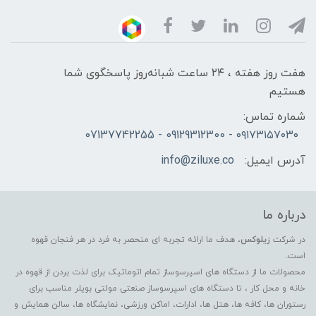
هفت روز هفته ، ۲۴ ساعت شبانه‌روز پاسخگوی شما
هستیم
شماره تماس:
۰۹۱۷۳۱۵۷۰۳۰ - 09129312300 - 07137742255
آدرس ایمیل:
info@ziluxe.co
درباره ما
در شرکت
زیلوکس
، هدف ما ارائه تجربه ای منحصر به فرد در هر فنجان قهوه
است.
محصولات ما از دستگاه های اسپرسوساز تمام اتوماتیک برای لذت بردن از قهوه در
خانه و محل کار ، تا دستگاه های اسپرسوساز صنعتی مولتی بویلر مناسب برای
رستوران ها، کافه ها، هتل ها، ادارات، اماکن ورزشی، نمایشگاه ها، سالن همایش و