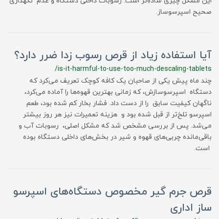
این مشکل چیزی ساده‌تر است: رسوبات داخلی دستگاه و عدم نگهداری
صحیح اسپرسوساز.
آیا استفاده زیاد از قرص رسوب زدا ضرر دارد؟
/is-it-harmful-to-use-too-much-descaling-tablets
چند ماه پیش یکی از صاحبان یک کافه کوچک تعریف می‌کرد که
دستگاه اسپرسوسازش، که زمانی بهترین قهوه‌ها را آماده می‌کرد،
ناگهان کیفیت سابق را از دست داد. فشار بخار کم شده بود، طعم
اسپرسو تلخ‌تر از قبل شده بود و هزینه تعمیرات نیز هر روز بیشتر
می‌شد. پس از بررسی مشخص شد که مشکل اصلی، رسوبات آب و
باقی‌مانده چربی‌های قهوه و شیر در بخش‌های داخلی دستگاه بوده
است.
قرص جرم گیر مخصوص دستگاه‌های اسپرسو
ساز اداری