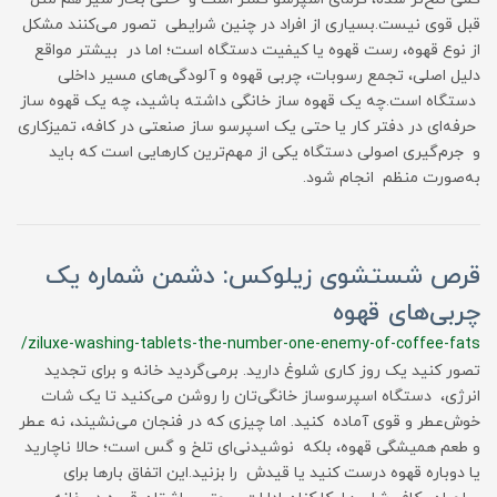
قبل قوی نیست.بسیاری از افراد در چنین شرایطی تصور می‌کنند مشکل
از نوع قهوه، رست قهوه یا کیفیت دستگاه است؛ اما در بیشتر مواقع
دلیل اصلی، تجمع رسوبات، چربی قهوه و آلودگی‌های مسیر داخلی
دستگاه است.چه یک قهوه ساز خانگی داشته باشید، چه یک قهوه ساز
حرفه‌ای در دفتر کار یا حتی یک اسپرسو ساز صنعتی در کافه، تمیزکاری
و جرم‌گیری اصولی دستگاه یکی از مهم‌ترین کارهایی است که باید
به‌صورت منظم انجام شود.
قرص شستشوی زیلوکس: دشمن شماره یک
چربی‌های قهوه
/ziluxe-washing-tablets-the-number-one-enemy-of-coffee-fats
تصور کنید یک روز کاری شلوغ دارید. برمی‌گردید خانه و برای تجدید
انرژی، دستگاه اسپرسوساز خانگی‌تان را روشن می‌کنید تا یک شات
خوش‌عطر و قوی آماده کنید. اما چیزی که در فنجان می‌نشیند، نه عطر
و طعم همیشگی قهوه، بلکه نوشیدنی‌ای تلخ و گس است؛ حالا ناچارید
یا دوباره قهوه درست کنید یا قیدش را بزنید.این اتفاق بارها برای