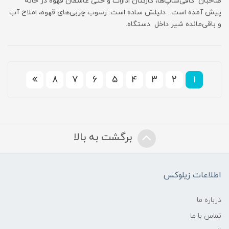
صاحبان کافی‌شاپ‌ها، کارکنان ادارات و حتی عاشقان قهوه در خانه
پیش آمده است. دلیلش ساده است: رسوب چربی‌های قهوه، املاح آب
و باقی‌مانده شیر داخل دستگاه.
8
7
6
5
4
3
2
1
برگشت به بالا
اطلاعات زیلوکس
درباره ما
تماس با ما