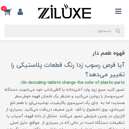
0
قهوه طعم دار
آیا قرص رسوب زدا رنگ قطعات پلاستیکی را
تغییر می‌دهد؟
/do-descaling-tablets-change-the-color-of-plastic-parts
تصور کنید صبح زود وارد آشپزخانه یا کافی‌شاپ خود می‌شوید، دستگاه
اسپرسوساز را روشن می‌کنید و منتظر یک فنجان قهوه خوش‌عطر
هستید؛ اما به جای یک اسپرسوی باکیفیت، نوشیدنی‌ای با طعم تلخ
غیرعادی، بوی نامطبوع یا کف شیر ضعیف دریافت می‌کنید. بسیاری از
کاربران در چنین شرایطی تصور می‌کنند مشکل از دانه قهوه، آسیاب یا
تنظیمات دستگاه است؛ در حالی که در بسیاری از مواقع، دلیل اصلی