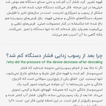
قهوه تغییر کرد، فشار آب کم شد و حتی صدای دستگاه هم عوض شد.
خیلی‌ها در این مرحله فکر می‌کنند دستگاه خراب شده، اما در واقع
مشکل از رسوب و تمیزکاری نادرست است.در سال‌های اخیر با افزایش
مصرف دستگاه‌های خانگی و صنعتی قهوه، بازار قرص‌های رسوب‌زدا هم
داغ شده؛ اما متأسفانه در کنار محصولات اصلی، قرص‌های تقلبی و
بی‌کیفیت هم وارد بازار شده‌اند که نه تنها دستگاه را تمیز نمی‌کنند،
بلکه گاهی به آن آسیب هم می‌زنند.
چرا بعد از رسوب زدایی فشار دستگاه کم شد؟
/why-did-the-pressure-of-the-device-decrease-after-descaling
اگر تا حالا بعد از انجام رسوب‌زدایی متوجه شده‌اید که فشار
اسپرسوساز کم شده یا قهوه مثل قبل غلیظ و حرفه‌ای خارج نمی‌شود،
تنها نیستید. این اتفاق یکی از رایج‌ترین سوالاتی است که کاربران
خانگی و حتی باریستاها با آن مواجه می‌شوند.تصور کنید یک
اسپرسوساز خانگی دارید که همیشه قهوه‌ای غلیظ و کرمی تحویل
می‌داد. اما بعد از یک رسوب‌زدایی ساده، ناگهان فشار آب کمتر شده و
اسپرسو رقیق‌تر از قبل است. در این لحظه اولین فکر این است: «آیا