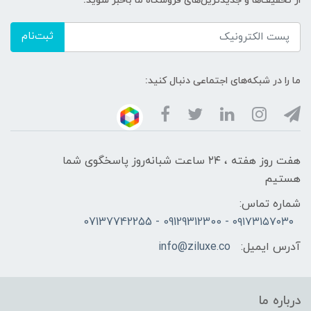
از تخفیف‌ها و جدیدترین‌های فروشگاه ما باخبر شوید:
ثبت‌نام
ما را در شبکه‌های اجتماعی دنبال کنید:
هفت روز هفته ، ۲۴ ساعت شبانه‌روز پاسخگوی شما
هستیم
شماره تماس:
۰۹۱۷۳۱۵۷۰۳۰ - 09129312300 - 07137742255
آدرس ایمیل:
info@ziluxe.co
درباره ما