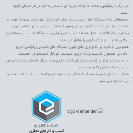
در شرکت
زیلوکس
، هدف ما ارائه تجربه ای منحصر به فرد در هر فنجان قهوه
است.
محصولات ما از دستگاه های اسپرسوساز تمام اتوماتیک برای لذت بردن از قهوه در
خانه و محل کار ، تا دستگاه های اسپرسوساز صنعتی مولتی بویلر مناسب برای
رستوران ها، کافه ها، هتل ها، ادارات، اماکن ورزشی، نمایشگاه ها، سالن همایش و
اجلاس ها و... انواع گوناگونی را شامل می شود.
همچنین با تکیه بر تکنولوژی های نوین دستگاه های کمپانی زیلوکس دارای
امکاناتی همچون قابلیت برنامه ریزی سیستم خودکار شستشو و... هستند.
ما به عملکرد برتر و رضایت مشتریان تاکید داریم و به دنبال خدمات پس از فروش
عالی و حمایت فنی کامل هستیم.
هدف ما ارتقای تجربه مصرف کنندگان در مصرف قهوه است و اعتماد شما به ما را
بی محدود می سازد.