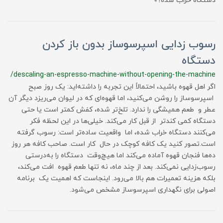
دستگاه خراب شده؟»
رسوب زدایی اسپرسوساز بدون باز کردن
دستگاه
/descaling-an-espresso-machine-without-opening-the-machine
اگر اهل قهوه باشید، احتمالاً این تجربه را داشته‌اید: یک روز صبح
اسپرسوساز را روشن می‌کنید، اما قهوه‌ای که در لیوان می‌ریزد دیگر آن
عطر و طعم همیشگی را ندارد. تلخ‌تر شده، کفش کمتر است یا حتی
دستگاه کمی کندتر از قبل کار می‌کند. خیلی‌ها در این لحظه فکر
می‌کنند دستگاه خراب شده، اما واقعیت ساده‌تر است: رسوب گرفته
است.تصور کنید یک کافه کوچک در حال کار است. صاحب کافه هر روز
ده‌ها فنجان قهوه آماده می‌کند اما هیچ‌وقت دستگاه را به‌درستی
رسوب‌زدایی نمی‌کند. بعد از چند ماه، نه تنها طعم قهوه افت می‌کند،
بلکه هزینه تعمیرات هم بالا می‌رود. اینجاست که اهمیت یک برنامه
اصولی برای نگهداری اسپرسوساز مشخص می‌شود.