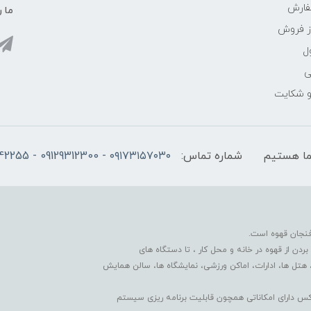
فارش
ما ر
ز فروش
ل
ی
 و شکایت
شماره تماس:
۰۹۱۷۳۱۵۷۰۳۰ - 09129312300 - 07137742255
فنجان قهوه است.
دن از قهوه در خانه و محل کار ، تا دستگاه های
 هتل ها، ادارات، اماکن ورزشی، نمایشگاه ها، سالن همایش
کس دارای امکاناتی همچون قابلیت برنامه ریزی سیستم