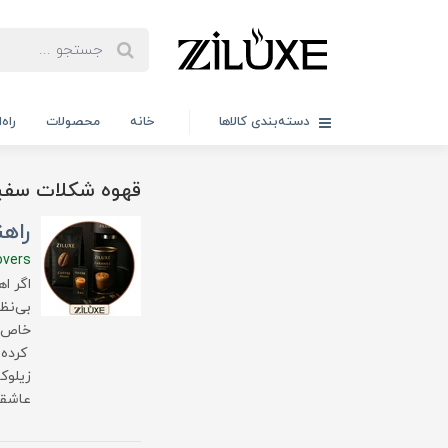
دسته‌بندی کالاها
خانه
محصولات
راه
قهوه شکلات سفی
راهن
overs
اگر ا
بی‌نظ
خاص خ
کرده‌
عاشقا