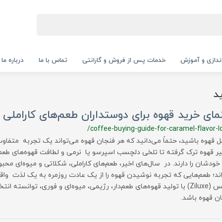
‌اندازی و آموزش
خدمات پس از فروش و گارانتی
تماس با ما
درباره ما
د
مای خرید قهوه برای دوستداران طعم‌های کاراملی
/coffee-buying-guide-for-caramel-flavor-l
هل قهوه باشید، حتماً می‌دانید که هر فنجان قهوه می‌تواند یک تجربه متفاو
یر قهوه ترک گرفته تا تلخی دلچسب اسپرسو یا نرمی و لطافت قهوه‌های طعم‌د
ودشان را دارند. در سال‌های اخیر، طعم‌های کاراملی، شکلاتی و میوه‌ای محبو
اند؛ طعم‌هایی که تجربه نوشیدن قهوه را از یک عادت روزمره به یک لذت واقع
زیلوکس (Ziluxe) با تولید قهوه‌های طعم‌دار، رژیمی، میوه‌ای و فوری، توانسته ان
ن قهوه باشد.