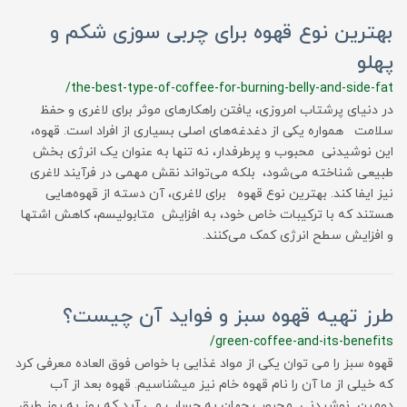
بهترین نوع قهوه برای چربی سوزی شکم و
پهلو
/the-best-type-of-coffee-for-burning-belly-and-side-fat
در دنیای پرشتاب امروزی، یافتن راهکارهای موثر برای لاغری و حفظ
سلامت همواره یکی از دغدغه‌های اصلی بسیاری از افراد است. قهوه،
این نوشیدنی محبوب و پرطرفدار، نه تنها به عنوان یک انرژی‌ بخش
طبیعی شناخته می‌شود، بلکه می‌تواند نقش مهمی در فرآیند لاغری
نیز ایفا کند. بهترین نوع قهوه برای لاغری، آن دسته از قهوه‌هایی
هستند که با ترکیبات خاص خود، به افزایش متابولیسم، کاهش اشتها
و افزایش سطح انرژی کمک می‌کنند.
طرز تهیه قهوه سبز و فواید آن چیست؟
/green-coffee-and-its-benefits
قهوه سبز را می توان یکی از مواد غذایی با خواص فوق العاده معرفی کرد
که خیلی از ما آن را نام قهوه خام نیز میشناسیم. قهوه بعد از آب
دومین نوشیدنی محبوب جهان به حساب می آید که روز به روز طبق