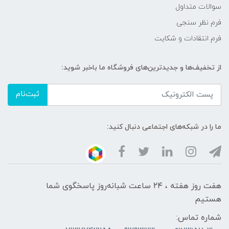
سوالات متداول
فرم نظر سنجی
فرم انتقادات و شکایت
از تخفیف‌ها و جدیدترین‌های فروشگاه ما باخبر شوید:
ثبت‌نام
ما را در شبکه‌های اجتماعی دنبال کنید:
هفت روز هفته ، ۲۴ ساعت شبانه‌روز پاسخگوی شما
هستیم
شماره تماس: