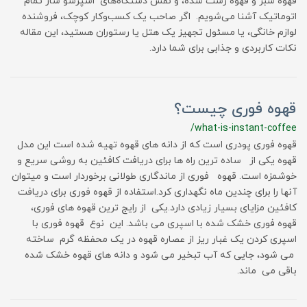
قهوه سبز و قهوه رست شده، و نقش دستگاه‌های اسپرسو ساز تمام
اتوماتیک آشنا می‌شویم. اگر صاحب یک کسب‌وکار کوچک، فروشنده
لوازم خانگی، یا مسئول تجهیز یک هتل یا رستوران هستید، این مقاله
نکات کاربردی و جذابی برای شما دارد.
قهوه فوری چیست؟
/what-is-instant-coffee
قهوه فوری پودری است که از دانه های قهوه تهیه شده است این مدل
قهوه یکی از ساده ترین راه ها برای دریافت کافئین به روشی سریع و
خوشمزه است. قهوه فوری از ماندگاری طولانی برخوردار است و میتوان
آنها را برای چندین ماه نگهداری کرد.استفاده از قهوه فوری برای دریافت
کافئین مزایای بسیار زیادی دارد.یکی از رایج ترین قهوه های فوری،
قهوه فوری خشک شده با اسپری می باشد. این نوع قهوه فوری با
اسپری کردن یک غبار ریز از عصاره قهوه در یک محفظه گرم ساخته
می شود، جایی که آب تبخیر می شود و دانه های قهوه خشک شده
باقی می ماند.