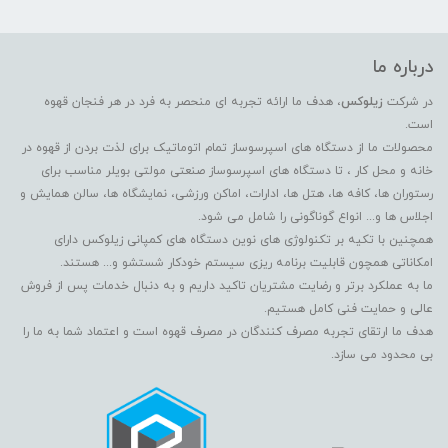
درباره ما
در شرکت
زیلوکس
، هدف ما ارائه تجربه ای منحصر به فرد در هر فنجان قهوه
است.
محصولات ما از دستگاه های اسپرسوساز تمام اتوماتیک برای لذت بردن از قهوه در
خانه و محل کار ، تا دستگاه های اسپرسوساز صنعتی مولتی بویلر مناسب برای
رستوران ها، کافه ها، هتل ها، ادارات، اماکن ورزشی، نمایشگاه ها، سالن همایش و
اجلاس ها و... انواع گوناگونی را شامل می شود.
همچنین با تکیه بر تکنولوژی های نوین دستگاه های کمپانی زیلوکس دارای
امکاناتی همچون قابلیت برنامه ریزی سیستم خودکار شستشو و... هستند.
ما به عملکرد برتر و رضایت مشتریان تاکید داریم و به دنبال خدمات پس از فروش
عالی و حمایت فنی کامل هستیم.
هدف ما ارتقای تجربه مصرف کنندگان در مصرف قهوه است و اعتماد شما به ما را
بی محدود می سازد.