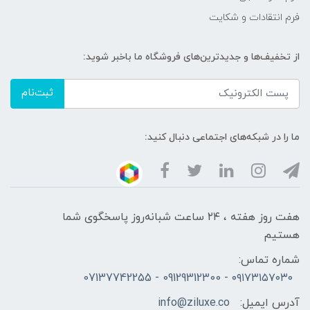
فرم انتقادات و شکایت
از تخفیف‌ها و جدیدترین‌های فروشگاه ما باخبر شوید:
ثبت‌نام
ما را در شبکه‌های اجتماعی دنبال کنید:
هفت روز هفته ، ۲۴ ساعت شبانه‌روز پاسخگوی شما
هستیم
شماره تماس:
۰۹۱۷۳۱۵۷۰۳۰ - 09129312300 - 07137742255
آدرس ایمیل:
info@ziluxe.co