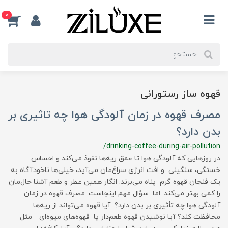
0
قهوه ساز رستورانی
مصرف قهوه در زمان آلودگی هوا چه تاثیری بر
بدن دارد؟
/drinking-coffee-during-air-pollution
در روزهایی که آلودگی هوا تا عمق ریه‌ها نفوذ می‌کند و احساس
خستگی، سنگینی و افت انرژی سراغ‌مان می‌آید، خیلی‌ها ناخودآگاه به
یک فنجان قهوه گرم پناه می‌برند. انگار همین عطر و طعم آشنا حال‌مان
را کمی بهتر می‌کند. اما سؤال مهم اینجاست: مصرف قهوه در زمان
آلودگی هوا چه تأثیری بر بدن دارد؟ آیا قهوه می‌تواند از ریه‌ها
محافظت کند؟ آیا نوشیدن قهوه طعم‌دار یا قهوه‌های میوه‌ای—مثل