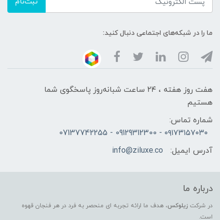
ثبت‌نام
ما را در شبکه‌های اجتماعی دنبال کنید:
هفت روز هفته ، ۲۴ ساعت شبانه‌روز پاسخگوی شما
هستیم
شماره تماس:
۰۹۱۷۳۱۵۷۰۳۰ - 09129312300 - 07137742255
آدرس ایمیل:
info@ziluxe.co
درباره ما
در شرکت
زیلوکس
، هدف ما ارائه تجربه ای منحصر به فرد در هر فنجان قهوه
است.