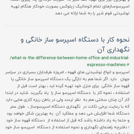
اسپرسوسازهای تمام اتوماتیک زیلوکس بصورت خودکار هنگام تهیه
نوشیدنی فوم شیر را به شما ارائه می دهد.
نحوه کار با دستگاه اسپرسو ساز خانگی و
نگهداری آن
/what-is-the-difference-between-home-office-and-industrial-
espresso-machines-2
اسپرسو و انواع نوشیدنی های قهوه ، امروزه طرفداران بسیاری در سراسر
جهان دارد. اگر شما هم به تازگی یک دستگاه اسپرسو ساز خانگی یا
قهوه ساز خانگی برای منزل خود تهیه کرده اید ، بهتر است قبل از
استفاده ، نحوه کار با دستگاه اسپرسو ساز را یاد بگیرید. شاید در ابتدا
کار آن چنان سختی هم به نظر نرسد ولی در باطن ریزه کاری هایی دارد
که با رعایت برخی نکات در نگهداری دستگاه اسپرسوساز ، طول عمر
دستگاه شما افزایش می دهد و عملکرد آن به بهترین شکل خواهد بود
و حتما به یاد داشته باشد که قبل از استفاده از دستگاه قهوه ساز خود
؛ دفترچه راهنمای نگهداری و نحوه استفاده از دستگاه اسپرسو ساز خود