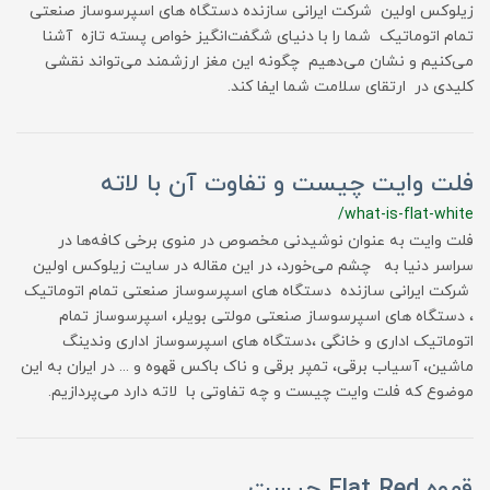
زیلوکس اولین شرکت ایرانی سازنده دستگاه های اسپرسوساز صنعتی
تمام اتوماتیک شما را با دنیای شگفت‌انگیز خواص پسته تازه آشنا
می‌کنیم و نشان می‌دهیم چگونه این مغز ارزشمند می‌تواند نقشی
کلیدی در ارتقای سلامت شما ایفا کند.
فلت وایت چیست و تفاوت آن با لاته
/what-is-flat-white
فلت وایت به عنوان نوشیدنی مخصوص در منوی برخی کافه‌ها در
سراسر دنیا به چشم می‌خورد، در این مقاله در سایت زیلوکس اولین
شرکت ایرانی سازنده دستگاه های اسپرسوساز صنعتی تمام اتوماتیک
، دستگاه های اسپرسوساز صنعتی مولتی بویلر، اسپرسوساز تمام
اتوماتیک اداری و خانگی ،دستگاه های اسپرسوساز اداری وندینگ
ماشین، آسیاب برقی، تمپر برقی و ناک باکس قهوه و ... در ایران به این
موضوع که فلت وایت چیست و چه تفاوتی با لاته دارد می‌پردازیم.
قهوه Flat Red چیست