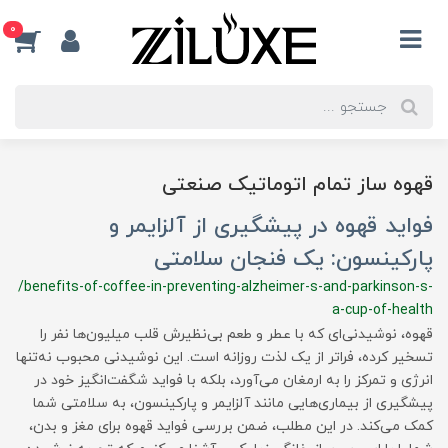
0
قهوه ساز تمام اتوماتیک صنعتی
فواید قهوه در پیشگیری از آلزایمر و
پارکینسون: یک فنجان سلامتی
/benefits-of-coffee-in-preventing-alzheimer-s-and-parkinson-s-
a-cup-of-health
قهوه، نوشیدنی‌ای که با عطر و طعم بی‌نظیرش قلب میلیون‌ها نفر را
تسخیر کرده، فراتر از یک لذت روزانه است. این نوشیدنی محبوب نه‌تنها
انرژی و تمرکز را به ارمغان می‌آورد، بلکه با فواید شگفت‌انگیز خود در
پیشگیری از بیماری‌هایی مانند آلزایمر و پارکینسون، به سلامتی شما
کمک می‌کند. در این مطلب، ضمن بررسی فواید قهوه برای مغز و بدن،