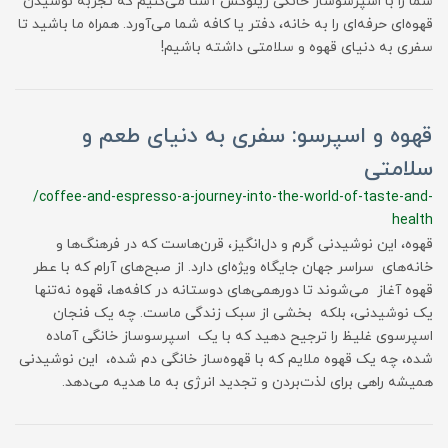
شما را با اسپرسوساز خانگی زیلوکس آشنا می‌کنیم که تجربه نوشیدن
قهوه‌ای حرفه‌ای را به خانه، دفتر یا کافه شما می‌آورد. همراه ما باشید تا
سفری به دنیای قهوه و سلامتی داشته باشیم!
قهوه و اسپرسو: سفری به دنیای طعم و
سلامتی
/coffee-and-espresso-a-journey-into-the-world-of-taste-and-
health
قهوه، این نوشیدنی گرم و دل‌انگیز، قرن‌هاست که در فرهنگ‌ها و
خانه‌های سراسر جهان جایگاه ویژه‌ای دارد. از صبح‌های آرام که با عطر
قهوه آغاز می‌شوند تا دورهمی‌های دوستانه در کافه‌ها، قهوه نه‌تنها
یک نوشیدنی، بلکه بخشی از سبک زندگی ماست. چه یک فنجان
اسپرسوی غلیظ را ترجیح دهید که با یک اسپرسوساز خانگی آماده
شده، چه یک قهوه ملایم که با قهوه‌ساز خانگی دم شده، این نوشیدنی
همیشه راهی برای لذت‌بردن و تجدید انرژی به ما هدیه می‌دهد.