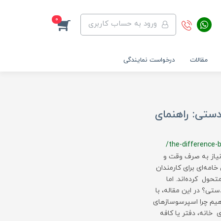
0
ورود به حساب کاربری
مقالات
درخواست نمایندگی
دستی: راهنمای
/the-difference
نیاز به صرف وقت و
خامه‌ای برای کارمندان
حول کرده‌اند. اما
تی؟ در این مقاله، با
دهیم چرا اسپرسوسازهای
د بهترین انتخاب برای خانه، دفتر یا کافه