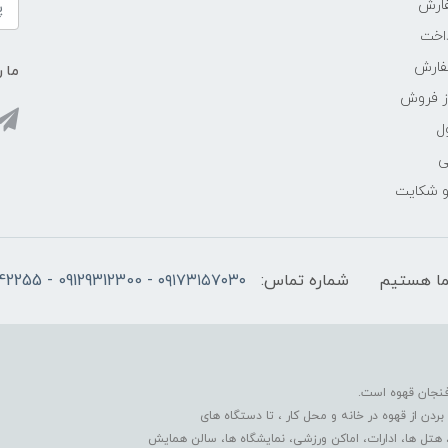
ارش
اخت
فارش
ما ر
ز فروش
ل
ی
 و شکایت
شماره تماس:
۰۹۱۷۳۱۵۷۰۳۰ - 09129312300 - 07137742255
فنجان قهوه است.
دن از قهوه در خانه و محل کار ، تا دستگاه های
 هتل ها، ادارات، اماکن ورزشی، نمایشگاه ها، سالن همایش