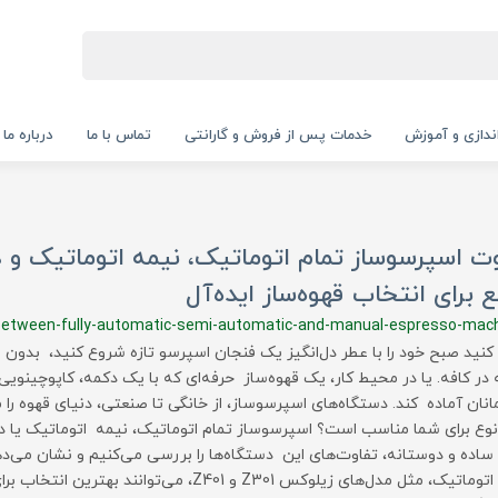
‌اندازی و آموزش
خدمات پس از فروش و گارانتی
تماس با ما
درباره ما
ت اسپرسوساز تمام اتوماتیک، نیمه اتوماتیک و 
 برای انتخاب قهوه‌ساز ایده‌آل
-between-fully-automatic-semi-automatic-and-manual-espresso-mac
کنید صبح خود را با عطر دل‌انگیز یک فنجان اسپرسو تازه شروع کنید، بدون 
 در کافه. یا در محیط کار، یک قهوه‌ساز حرفه‌ای که با یک دکمه، کاپوچینویی 
انان آماده کند. دستگاه‌های اسپرسوساز، از خانگی تا صنعتی، دنیای قهوه را مت
نوع برای شما مناسب است؟ اسپرسوساز تمام اتوماتیک، نیمه اتوماتیک یا دس
 ساده و دوستانه، تفاوت‌های این دستگاه‌ها را بررسی می‌کنیم و نشان می‌
تمام اتوماتیک، مثل مدل‌های زیلوکس Z301 و Z401، می‌توانن