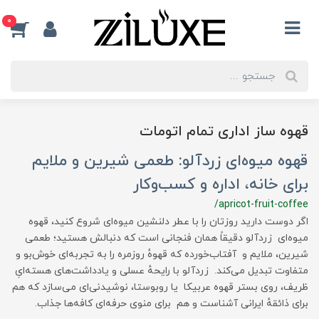
0
قهوه ساز اداری تمام اتومات
قهوه میوه‌ای زردآلو: طعمی شیرین و ملایم
برای خانه، اداره و کسب‌وکار
/apricot-fruit-coffee
اگر دوست دارید روزتان را با عطر دلنشین میوه‌ای شروع کنید، قهوه
میوه‌ای زردآلو دقیقاً همان فنجانی است که دنبالش هستید؛ طعمی
شیرین، ملایم و آفتاب‌خورده که قهوهٔ روزمره را به تجربه‌ای خوش‌بو و
متفاوت تبدیل می‌کند. زردآلو با رایحهٔ عسلی و یادداشت‌های هسته‌ایِ
ظریف، روی بستر قهوه عربیکا یا روبوستا، نوشیدنی‌ای می‌سازد که هم
برای ذائقهٔ ایرانی آشناست و هم برای منوی حرفه‌ای کافه‌ها جذاب.