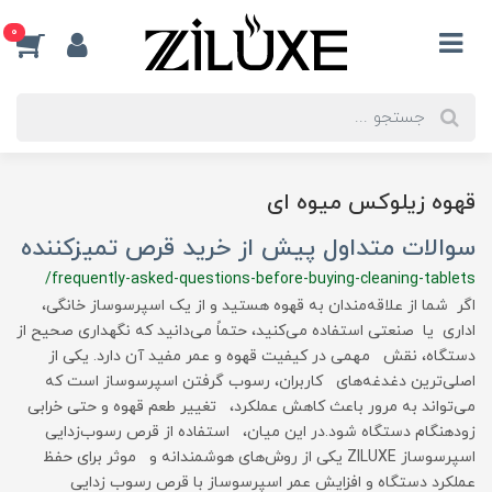
0
قهوه زیلوکس میوه ای
سوالات متداول پیش از خرید قرص تمیزکننده
/frequently-asked-questions-before-buying-cleaning-tablets
اگر شما از علاقه‌مندان به قهوه هستید و از یک اسپرسوساز خانگی،
اداری یا صنعتی استفاده می‌کنید، حتماً می‌دانید که نگهداری صحیح از
دستگاه، نقش مهمی در کیفیت قهوه و عمر مفید آن دارد. یکی از
اصلی‌ترین دغدغه‌های کاربران، رسوب گرفتن اسپرسوساز است که
می‌تواند به مرور باعث کاهش عملکرد، تغییر طعم قهوه و حتی خرابی
زودهنگام دستگاه شود.در این میان، استفاده از قرص رسوب‌زدایی
اسپرسوساز ZILUXE یکی از روش‌های هوشمندانه و موثر برای حفظ
عملکرد دستگاه و افزایش عمر اسپرسوساز با قرص رسوب زدایی