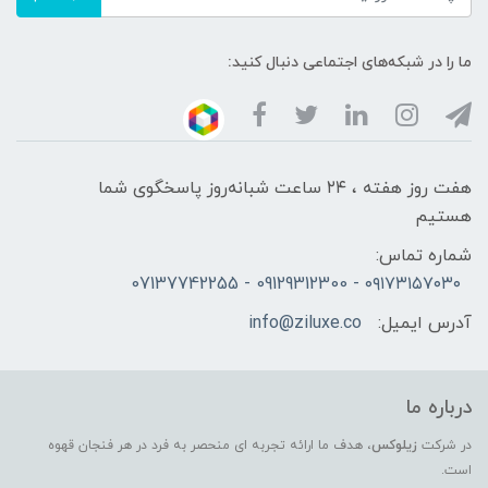
ما را در شبکه‌های اجتماعی دنبال کنید:
هفت روز هفته ، ۲۴ ساعت شبانه‌روز پاسخگوی شما
هستیم
شماره تماس:
۰۹۱۷۳۱۵۷۰۳۰ - 09129312300 - 07137742255
آدرس ایمیل:
info@ziluxe.co
درباره ما
در شرکت
زیلوکس
، هدف ما ارائه تجربه ای منحصر به فرد در هر فنجان قهوه
است.