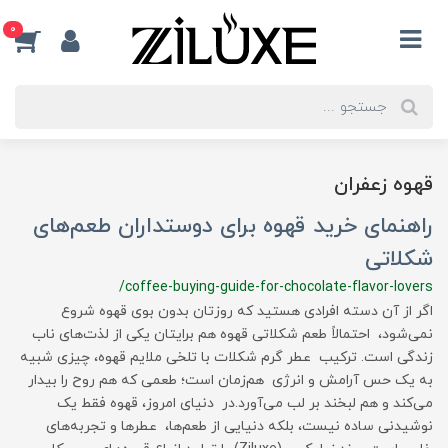
0
قهوه زعفران
راهنمای خرید قهوه برای دوستداران طعم‌های
شکلاتی
/coffee-buying-guide-for-chocolate-flavor-lovers
اگر از آن دسته افرادی هستید که روزتان بدون بوی قهوه شروع
نمی‌شود، احتمالاً طعم شکلاتی قهوه هم برایتان یکی از لذت‌های ناب
زندگی است. ترکیب عطر گرم شکلات با تلخی ملایم قهوه، چیزی شبیه
به یک حس آرامش و انرژی هم‌زمان است؛ طعمی که هم روح را بیدار
می‌کند و هم لبخند بر لب می‌آورد.در دنیای امروز، قهوه فقط یک
نوشیدنی ساده نیست، بلکه دنیایی از طعم‌ها، عطرها و تجربه‌های