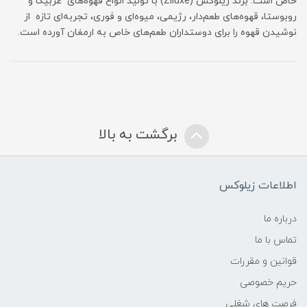
خاص است. برند زیلوکس (Ziluxe) با تولید انواع قهوه‌های عربیکا و
روبوستا، قهوه‌های طعم‌دار، رژیمی، میوه‌ای و فوری، تجربه‌ای تازه از
نوشیدن قهوه را برای دوستداران طعم‌های خاص به ارمغان آورده است.
برگشت به بالا
اطلاعات زیلوکس
درباره ما
تماس با ما
قوانین و مقررات
حریم خصوصی
فرصت های شغلی