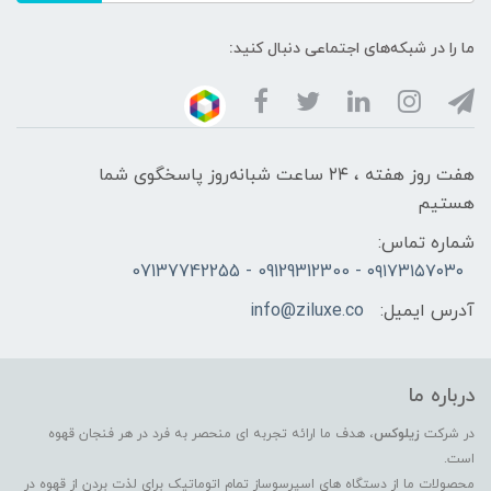
ما را در شبکه‌های اجتماعی دنبال کنید:
هفت روز هفته ، ۲۴ ساعت شبانه‌روز پاسخگوی شما
هستیم
شماره تماس:
۰۹۱۷۳۱۵۷۰۳۰ - 09129312300 - 07137742255
آدرس ایمیل:
info@ziluxe.co
درباره ما
در شرکت
زیلوکس
، هدف ما ارائه تجربه ای منحصر به فرد در هر فنجان قهوه
است.
محصولات ما از دستگاه های اسپرسوساز تمام اتوماتیک برای لذت بردن از قهوه در