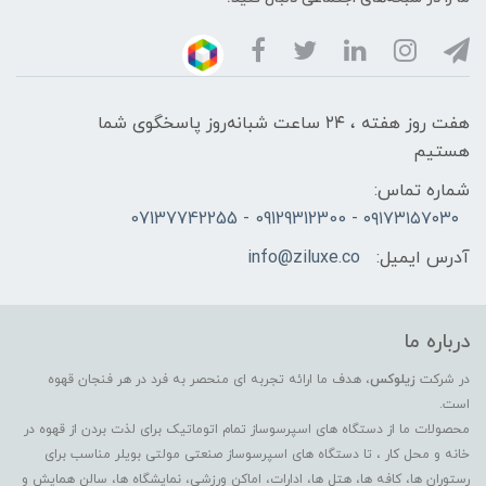
هفت روز هفته ، ۲۴ ساعت شبانه‌روز پاسخگوی شما
هستیم
شماره تماس:
۰۹۱۷۳۱۵۷۰۳۰ - 09129312300 - 07137742255
آدرس ایمیل:
info@ziluxe.co
درباره ما
در شرکت
زیلوکس
، هدف ما ارائه تجربه ای منحصر به فرد در هر فنجان قهوه
است.
محصولات ما از دستگاه های اسپرسوساز تمام اتوماتیک برای لذت بردن از قهوه در
خانه و محل کار ، تا دستگاه های اسپرسوساز صنعتی مولتی بویلر مناسب برای
رستوران ها، کافه ها، هتل ها، ادارات، اماکن ورزشی، نمایشگاه ها، سالن همایش و