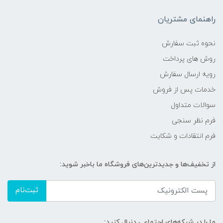
راهنمای مشتریان
نحوه ثبت سفارش
روش های پرداخت
رویه ارسال سفارش
خدمات پس از فروش
سوالات متداول
فرم نظر سنجی
فرم انتقادات و شکایت
از تخفیف‌ها و جدیدترین‌های فروشگاه ما باخبر شوید:
ثبت‌نام
ما را در شبکه‌های اجتماعی دنبال کنید: