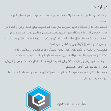
درباره ما
در شرکت
زیلوکس
، هدف ما ارائه تجربه ای منحصر به فرد در هر فنجان قهوه
است.
محصولات ما از دستگاه های اسپرسوساز تمام اتوماتیک برای لذت بردن از قهوه در
خانه و محل کار ، تا دستگاه های اسپرسوساز صنعتی مولتی بویلر مناسب برای
رستوران ها، کافه ها، هتل ها، ادارات، اماکن ورزشی، نمایشگاه ها، سالن همایش و
اجلاس ها و... انواع گوناگونی را شامل می شود.
همچنین با تکیه بر تکنولوژی های نوین دستگاه های کمپانی زیلوکس دارای
امکاناتی همچون قابلیت برنامه ریزی سیستم خودکار شستشو و... هستند.
ما به عملکرد برتر و رضایت مشتریان تاکید داریم و به دنبال خدمات پس از فروش
عالی و حمایت فنی کامل هستیم.
هدف ما ارتقای تجربه مصرف کنندگان در مصرف قهوه است و اعتماد شما به ما را
بی محدود می سازد.