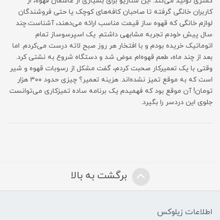
کمتری تولید می‌کند. این سناریو برای بسیاری از عاشقان قهوه، از
کاربران خانگی گرفته تا صاحبان کافه‌های کوچک یا حتی فروشندگان
لوازم خانگی که قهوه ساز قیمت مناسب ارائه می‌دهند، آشناست.چند
سال پیش خودم تجربه مشابهی داشتم. یک اسپرسوساز تمام
اتوماتیک خریده بودم و با افتخار هر روز صبح لاته درست می‌کردم. اما
بعد از چند ماه، طعم قهوه‌ام عوض شد و دستگاه شروع به نشتی کرد.
وقتی با یک تعمیرکار صحبت کردم، گفت مشکل از رسوبات قهوه و شیر
است که به موقع تمیز نشده‌اند. هزینه تعمیر؟ چیزی حدود ۳۰۰ هزار
تومان! آن موقع بود که فهمیدم یک برنامه ساده تمیزکاری می‌توانست
جلوی این دردسر را بگیرد.
برگشت به بالا
اطلاعات زیلوکس