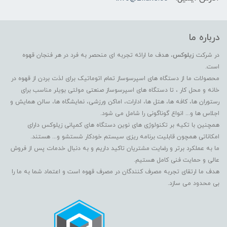
درباره ما
در شرکت
زیلوکس
، هدف ما ارائه تجربه ای منحصر به فرد در هر فنجان قهوه
است.
محصولات ما از دستگاه های اسپرسوساز تمام اتوماتیک برای لذت بردن از قهوه در
خانه و محل کار ، تا دستگاه های اسپرسوساز صنعتی مولتی بویلر مناسب برای
رستوران ها، کافه ها، هتل ها، ادارات، اماکن ورزشی، نمایشگاه ها، سالن همایش و
اجلاس ها و... انواع گوناگونی را شامل می شود.
همچنین با تکیه بر تکنولوژی های نوین دستگاه های کمپانی زیلوکس دارای
امکاناتی همچون قابلیت برنامه ریزی سیستم خودکار شستشو و... هستند.
ما به عملکرد برتر و رضایت مشتریان تاکید داریم و به دنبال خدمات پس از فروش
عالی و حمایت فنی کامل هستیم.
هدف ما ارتقای تجربه مصرف کنندگان در مصرف قهوه است و اعتماد شما به ما را
بی محدود می سازد.