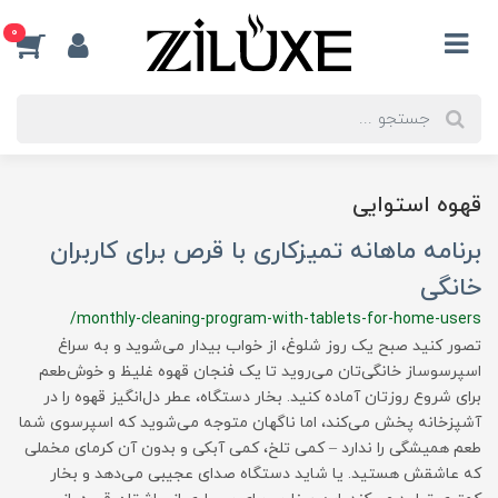
0
قهوه استوایی
برنامه ماهانه تمیزکاری با قرص برای کاربران
خانگی
/monthly-cleaning-program-with-tablets-for-home-users
تصور کنید صبح یک روز شلوغ، از خواب بیدار می‌شوید و به سراغ
اسپرسوساز خانگی‌تان می‌روید تا یک فنجان قهوه غلیظ و خوش‌طعم
برای شروع روزتان آماده کنید. بخار دستگاه، عطر دل‌انگیز قهوه را در
آشپزخانه پخش می‌کند، اما ناگهان متوجه می‌شوید که اسپرسوی شما
طعم همیشگی را ندارد – کمی تلخ، کمی آبکی و بدون آن کرمای مخملی
که عاشقش هستید. یا شاید دستگاه صدای عجیبی می‌دهد و بخار