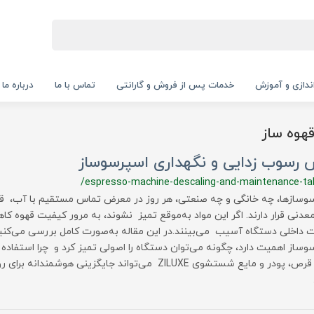
‌اندازی و آموزش
خدمات پس از فروش و گارانتی
تماس با ما
درباره ما
وه ساز
 رسوب زدایی و نگهداری اسپرسوساز
/espresso-machine-descaling-and-maintenance-ta
وسازها، چه خانگی و چه صنعتی، هر روز در معرض تماس مستقیم با آب، قه
معدنی قرار دارند. اگر این مواد به‌موقع تمیز نشوند، به مرور کیفیت قهوه کا
 داخلی دستگاه آسیب می‌بینند.در این مقاله به‌صورت کامل بررسی می‌کنی
وساز اهمیت دارد، چگونه می‌توان دستگاه را اصولی تمیز کرد و چرا استفا
مانند قرص، پودر و مایع شستشوی ZILUXE می‌تواند جایگزینی هو