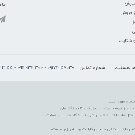
فارش
ما ر
ز فروش
ل
ی
 و شکایت
شماره تماس:
۰۹۱۷۳۱۵۷۰۳۰ - 09129312300 - 07137742255
فنجان قهوه است.
دن از قهوه در خانه و محل کار ، تا دستگاه های
 هتل ها، ادارات، اماکن ورزشی، نمایشگاه ها، سالن همایش
کس دارای امکاناتی همچون قابلیت برنامه ریزی سیستم