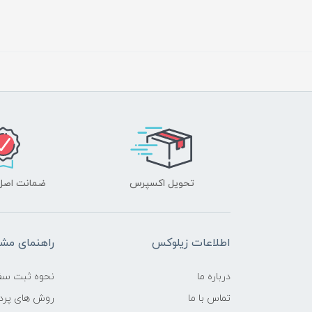
تحویل اکسپرس
ضمانت اصل‌ب
اطلاعات زیلوکس
راهنمای مشت
درباره ما
نحوه ثبت سف
تماس با ما
روش های پرد