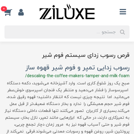
0
قرص رسوب زدای سیستم فوم شیر
رسوب زدایی تمپر و فوم شیر قهوه ساز
/descaling-the-coffee-makers-tamper-and-milk-foam
صبح یک روز شلوغ کاری است. وارد آشپزخانه می‌شوید، دکمه دستگاه
اسپرسوساز را فشار می‌دهید و منتظر یک فنجان اسپرسوی خوش‌عطر
می‌مانید. اما نتیجه چیزی نیست که انتظار داشتید؛ قهوه رقیق شده،
فوم شیر حجم همیشگی را ندارد و بخار دستگاه ضعیف‌تر از قبل عمل
می‌کند.بسیاری از کاربران تصور می‌کنند تنها قطعات داخلی دستگاه نیاز
به تمیزکاری دارند، در حالی که ابزارهایی مانند تمپر، نازل بخار، سیستم
فوم شیر و حتی آسیاب قهوه نیز به مرور زمان دچار تجمع چربی،
پروتئین شیر، روغن قهوه و رسوبات معدنی می‌شوند.فرقی نمی‌کند از