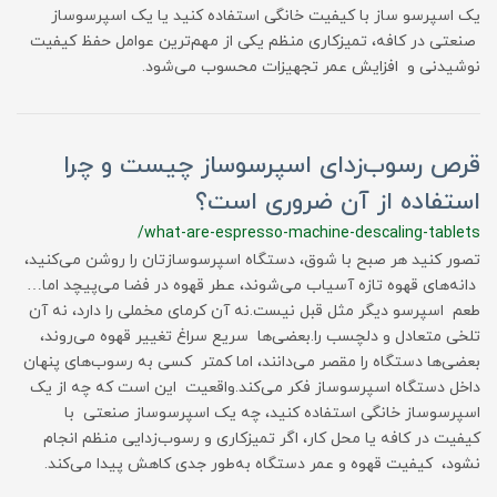
یک اسپرسو ساز با کیفیت خانگی استفاده کنید یا یک اسپرسوساز
صنعتی در کافه، تمیزکاری منظم یکی از مهم‌ترین عوامل حفظ کیفیت
نوشیدنی و افزایش عمر تجهیزات محسوب می‌شود.
قرص رسوب‌زدای اسپرسوساز چیست و چرا
استفاده از آن ضروری است؟
/what-are-espresso-machine-descaling-tablets
تصور کنید هر صبح با شوق، دستگاه اسپرسوسازتان را روشن می‌کنید،
دانه‌های قهوه تازه آسیاب می‌شوند، عطر قهوه در فضا می‌پیچد اما…
طعم اسپرسو دیگر مثل قبل نیست.نه آن کرمای مخملی را دارد، نه آن
تلخی متعادل و دلچسب را.بعضی‌ها سریع سراغ تغییر قهوه می‌روند،
بعضی‌ها دستگاه را مقصر می‌دانند، اما کمتر کسی به رسوب‌های پنهان
داخل دستگاه اسپرسوساز فکر می‌کند.واقعیت این است که چه از یک
اسپرسوساز خانگی استفاده کنید، چه یک اسپرسوساز صنعتی با
کیفیت در کافه یا محل کار، اگر تمیزکاری و رسوب‌زدایی منظم انجام
نشود، کیفیت قهوه و عمر دستگاه به‌طور جدی کاهش پیدا می‌کند.