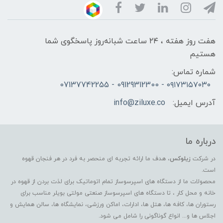
هفت روز هفته ، ۲۴ ساعت شبانه‌روز پاسخگوی شما
هستیم
شماره تماس:
۰۹۱۷۳۱۵۷۰۳۰ - 09129312300 - 07137742255
آدرس ایمیل:
info@ziluxe.co
درباره ما
در شرکت
زیلوکس
، هدف ما ارائه تجربه ای منحصر به فرد در هر فنجان قهوه
است.
محصولات ما از دستگاه های اسپرسوساز تمام اتوماتیک برای لذت بردن از قهوه در
خانه و محل کار ، تا دستگاه های اسپرسوساز صنعتی مولتی بویلر مناسب برای
رستوران ها، کافه ها، هتل ها، ادارات، اماکن ورزشی، نمایشگاه ها، سالن همایش و
اجلاس ها و... انواع گوناگونی را شامل می شود.