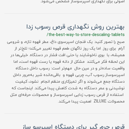
اصولی برای نگهداری اسپرسوساز مشخص می‌شود.
بهترین روش نگهداری قرص رسوب زدا
/the-best-way-to-store-descaling-tablets
صبح را تصور کنید: یک فنجان اسپرسوی داغ، عطر قهوه تازه، و شروعی
آرام برای روز. اما یک روز ناگهان طعم قهوه تغییر می‌کند؛ تلخ‌تر از
همیشه، با بوی ناخوشایند یا حتی افت فشار در دستگاه. خیلی‌ها در
این لحظه فکر می‌کنند مشکل از دانه قهوه یا رست قهوه است، اما
واقعیت ساده‌تر و در عین حال مهم‌تر است: رسوب داخل دستگاه
اسپرسوساز.رسوب آب، چربی قهوه و باقی‌مانده شیر به‌مرور داخل
دستگاه جمع می‌شوند و اگر تمیزکاری منظم انجام نشود، کیفیت
نوشیدنی و عمر دستگاه به شدت کاهش پیدا می‌کند. اینجاست که
استفاده از قرص رسوب زدایی اسپرسوساز و محصولات حرفه‌ای مثل
محصولات ZILUXE اهمیت پیدا می‌کند.
قرص جرم گیر برای دستگاه اسپرسو ساز