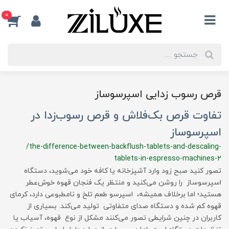
0
قرص رسوب زدایی اسپرسوساز
تفاوت قرص بک‌فلاش و قرص رسوب‌زدا در
اسپرسوساز
/the-difference-between-backflush-tablets-and-descaling-
tablets-in-espresso-machines-2
تصور کنید صبح زود وارد آشپزخانه یا کافه خود می‌شوید، دستگاه
اسپرسوساز را روشن می‌کنید و منتظر یک فنجان قهوه خوش‌عطر
هستید؛ اما برخلاف همیشه، اسپرسو طعم تلخ و نامطبوعی دارد، کرمای
قهوه کم شده و دستگاه صدای متفاوتی تولید می‌کند. بسیاری از
کاربران در چنین شرایطی تصور می‌کنند مشکل از نوع قهوه، آسیاب یا