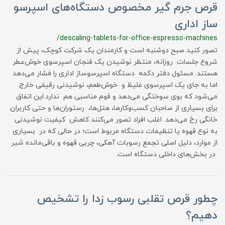
قرص جرم گیر مخصوص دستگاه‌های اسپرسو
ساز اداری
/descaling-tablets-for-office-espresso-machines
تصور کنید صبح دوشنبه است و کارمندان یک شرکت کوچک، پیش از
شروع جلسات روزانه، منتظر نوشیدن یک فنجان اسپرسوی خوش‌عطر
هستند. مسئول دفتر دکمه دستگاه اسپرسوساز اداری را فشار می‌دهد
اما به جای یک اسپرسوی غلیظ و خوش‌طعم، نوشیدنی رقیقی خارج
می‌شود که بوی سوختگی می‌دهد و فوم مناسبی هم ندارد.این اتفاق
برای بسیاری از صاحبان کسب‌وکارها، هتل‌ها، رستوران‌ها و حتی کاربران
خانگی رخ می‌دهد. اغلب افراد تصور می‌کنند کاهش کیفیت نوشیدنی
به نوع قهوه یا تنظیمات دستگاه مربوط است؛ در حالی که در بسیاری
از موارد، دلیل اصلی تجمع رسوبات آهکی، چربی قهوه و باقی‌مانده شیر
در بخش‌های داخلی دستگاه است.
چطور قرص تقلبی رسوب زدا را تشخیص
دهیم؟