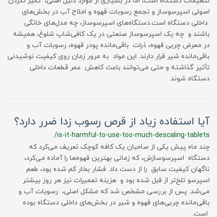
تنظیمات دستگاه است، اما در بسیاری از موارد دلیل اصلی، تمیز نکردن
اصولی اسپرسوساز و تجمع رسوبات قهوه و املاح آب در بخش‌های
داخلی دستگاه است.دستگاه‌های اسپرسوساز، چه مدل‌های خانگی
باشند و چه یک اسپرسوساز صنعتی در یک کافی‌شاپ شلوغ، همیشه
در معرض چربی قهوه، ذرات باقی‌مانده پودر قهوه، رسوبات آب و
باقی‌مانده شیر قرار دارند. این مواد به مرور زمان روی کیفیت نوشیدنی
تأثیر گذاشته و حتی می‌توانند باعث کاهش عمر قطعات داخلی
دستگاه شوند.
آیا استفاده زیاد از قرص رسوب زدا ضرر دارد؟
/is-it-harmful-to-use-too-much-descaling-tablets
چند ماه پیش یکی از صاحبان یک کافه کوچک تعریف می‌کرد که
دستگاه اسپرسوسازش، که زمانی بهترین قهوه‌ها را آماده می‌کرد،
ناگهان کیفیت سابق را از دست داد. فشار بخار کم شده بود، طعم
اسپرسو تلخ‌تر از قبل شده بود و هزینه تعمیرات نیز هر روز بیشتر
می‌شد. پس از بررسی مشخص شد که مشکل اصلی، رسوبات آب و
باقی‌مانده چربی‌های قهوه و شیر در بخش‌های داخلی دستگاه بوده
است.