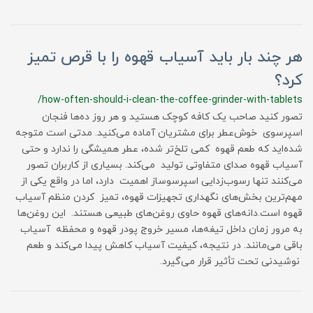
هر چند بار باید آسیاب قهوه را با قرص تمیز
کرد؟
/how-often-should-i-clean-the-coffee-grinder-with-tablets
تصور کنید صاحب یک کافه کوچک هستید و هر روز ده‌ها فنجان
اسپرسوی خوش‌عطر برای مشتریان آماده می‌کنید. مدتی است متوجه
شده‌اید که طعم قهوه کمی تلخ‌تر شده، عطر همیشگی را ندارد و حتی
آسیاب قهوه صدای متفاوتی تولید می‌کند. بسیاری از کاربران تصور
می‌کنند تنها رسوب‌زدایی اسپرسوساز اهمیت دارد، اما در واقع یکی از
مهم‌ترین بخش‌های نگهداری تجهیزات قهوه، تمیز کردن منظم آسیاب
قهوه است.دانه‌های قهوه حاوی روغن‌های طبیعی هستند. این روغن‌ها
به مرور زمان داخل تیغه‌ها، مسیر خروج پودر قهوه و محفظه آسیاب
باقی می‌مانند. در نتیجه، کیفیت آسیاب کاهش پیدا می‌کند و طعم
نوشیدنی تحت تأثیر قرار می‌گیرد.