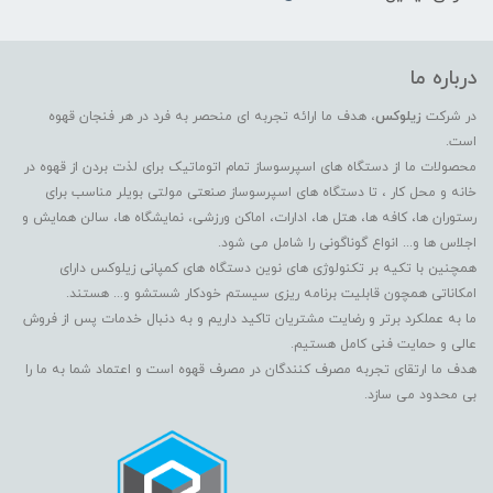
درباره ما
در شرکت
زیلوکس
، هدف ما ارائه تجربه ای منحصر به فرد در هر فنجان قهوه
است.
محصولات ما از دستگاه های اسپرسوساز تمام اتوماتیک برای لذت بردن از قهوه در
خانه و محل کار ، تا دستگاه های اسپرسوساز صنعتی مولتی بویلر مناسب برای
رستوران ها، کافه ها، هتل ها، ادارات، اماکن ورزشی، نمایشگاه ها، سالن همایش و
اجلاس ها و... انواع گوناگونی را شامل می شود.
همچنین با تکیه بر تکنولوژی های نوین دستگاه های کمپانی زیلوکس دارای
امکاناتی همچون قابلیت برنامه ریزی سیستم خودکار شستشو و... هستند.
ما به عملکرد برتر و رضایت مشتریان تاکید داریم و به دنبال خدمات پس از فروش
عالی و حمایت فنی کامل هستیم.
هدف ما ارتقای تجربه مصرف کنندگان در مصرف قهوه است و اعتماد شما به ما را
بی محدود می سازد.