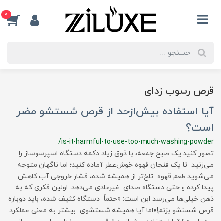
0
قرص رسوب زدای
آیا استفاده بیش‌ازحد از قرص شستشو مضر
است؟
/is-it-harmful-to-use-too-much-washing-powder
تصور کنید یک صبح جمعه، با ذوق زیاد دکمه دستگاه اسپرسوساز را
می‌زنید تا یک فنجان قهوه خوش‌عطر آماده کنید؛ اما ناگهان متوجه
می‌شوید طعم قهوه تلخ‌تر از همیشه شده، فشار خروجی آب کاهش
پیدا کرده و حتی دستگاه صدای غیرعادی می‌دهد. اولین فکری که به
ذهن خیلی‌ها می‌رسد این است: «حتماً دستگاه کثیف شده، باید دوباره
قرص شستشو بزنم!»اما آیا همیشه شستشوی بیشتر به معنی عملکرد