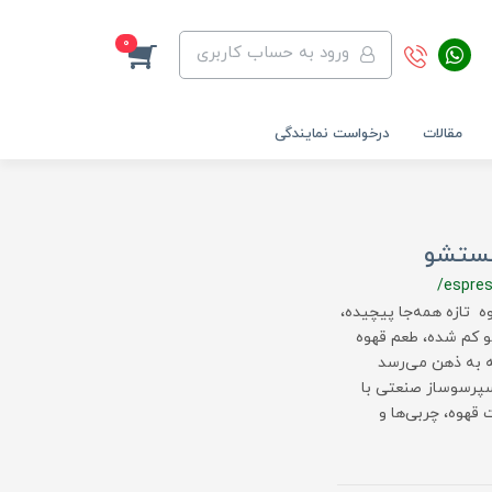
0
ورود به حساب کاربری
مقالات
درخواست نمایندگی
 شستشو
/espre
 تازه همه‌جا پیچیده،
سو کم شده، طعم قهوه
ه به ذهن می‌رسد
سپرسوساز صنعتی با
قهوه، چربی‌ها و