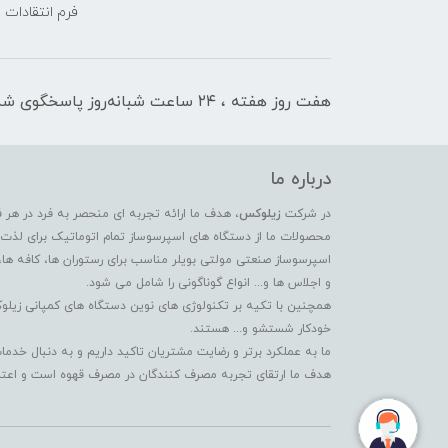
فرم انتقادات
هفت روز هفته ، ۲۴ ساعت شبانه‌روز پاسخگوی شما هستیم
درباره ما
در شرکت
زیلوکس
، هدف ما ارائه تجربه ای منحصر به فرد در هر 
محصولات ما از دستگاه های اسپرسوساز تمام اتوماتیک برای لذت بر
اسپرسوساز صنعتی مولتی بویلر مناسب برای رستوران ها، کافه ها،
و اجلاس ها و... انواع گوناگونی را شامل می شود.
همچنین با تکیه بر تکنولوژی های نوین دستگاه های کمپانی زیلو
خودکار شستشو و... هستند.
ما به عملکرد برتر و رضایت مشتریان تاکید داریم و به دنبال خ
هدف ما ارتقای تجربه مصرف کنندگان در مصرف قهوه است و اعتماد