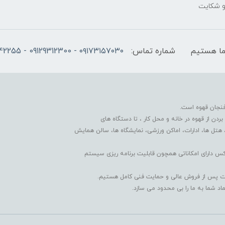
 و شکایت
شماره تماس:
۰۹۱۷۳۱۵۷۰۳۰ - 09129312300 - 07137742255
فنجان قهوه است.
دن از قهوه در خانه و محل کار ، تا دستگاه های
 هتل ها، ادارات، اماکن ورزشی، نمایشگاه ها، سالن همایش
کس دارای امکاناتی همچون قابلیت برنامه ریزی سیستم
دمات پس از فروش عالی و حمایت فنی کامل هستیم.
 شما به ما را بی محدود می سازد.