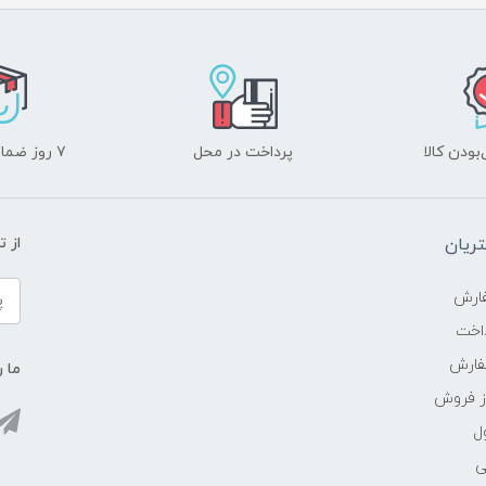
ودن کالا
پرداخت در محل
۷ روز ضمانت بازگشت
ریان
از 
ارش
اخت
فارش
ما ر
ز فروش
ل
ی