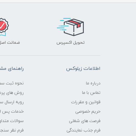
تحویل اکسپرس
ضمانت اصل‌ب
اطلاعات زیلوکس
راهنمای مشت
درباره ما
نحوه ثبت سف
تماس با ما
روش های پرد
قوانین و مقررات
رویه ارسال س
حریم خصوصی
خدمات پس ا
فرصت های شغلی
سوالات متداو
فرم جذب نمایندگی
فرم نظر سنج