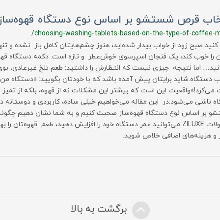
خاب قرص شستشو بر اساس نوع دستگاه قهوه‌ساز
/choosing-washing-tablets-based-on-the-type-of-coffee-
کنید صبح زود از خواب بیدار شده‌اید، هنوز چشم‌هایتان کامل باز نشده و تنه
ن را خوب کند، یک فنجان اسپرسوی خوش‌عطر و تازه است. دکمه دستگاه قهوه‌
نید… اما نتیجه چیزی نیست که انتظارش را داشتید: طعم تلخ غیرعادی، بوی
دستگاه.شاید برایتان پیش آمده باشد که با خودتان بگویید: «دستگاه من قب
می‌کرد!»واقعیت این است که بیشتر این مشکلات نه از قهوه، بلکه از تمیز
ه ناشی می‌شود.در این مقاله می‌خواهیم خیلی ساده، کاربردی و دوستانه د
 بر اساس نوع دستگاه قهوه‌ساز صحبت کنیم و به شما نشان دهیم چگونه ب
محصولات ZILUXE می‌توانید عمر دستگاه خود را افزایش دهید، طعم قهوه‌تان را
 و هزینه‌های اضافی خلاص شوید.
برگشت به بالا