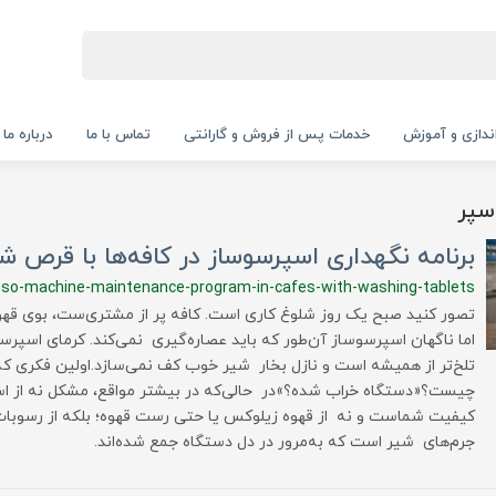
‌اندازی و آموزش
خدمات پس از فروش و گارانتی
تماس با ما
درباره ما
سپر
برنامه نگهداری اسپرسوساز در کافه‌ها با قرص
sso-machine-maintenance-program-in-cafes-with-washing-tablets
تصور کنید صبح یک روز شلوغ کاری است. کافه پر از مشتری‌ست، بوی قهوه
اما ناگهان اسپرسوساز آن‌طور که باید عصاره‌گیری نمی‌کند. کرمای اسپر
تلخ‌تر از همیشه است و نازل بخار شیر خوب کف نمی‌سازد.اولین فکری ک
چیست؟«دستگاه خراب شده؟»در حالی‌که در بیشتر مواقع، مشکل نه از ا
کیفیت شماست و نه از قهوه زیلوکس یا حتی رست قهوه؛ بلکه از رسوبات 
جرم‌های شیر است که به‌مرور در دل دستگاه جمع شده‌اند.