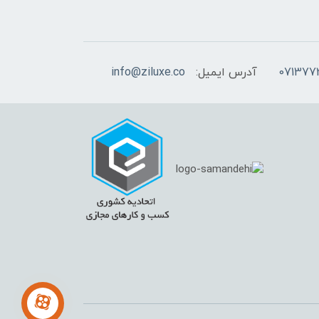
آدرس ایمیل:
info@ziluxe.co