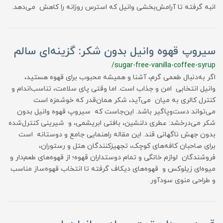
انبه گرفته تا آرامش‌بخشی وانیل که استرس روزانه را کاهش می‌دهد.
سیروپ قهوه وانیل بدون شکر: گزینه‌ای سالم
/sugar-free-vanilla-coffee-syrup
اگر به‌دنبال طعمی گرم، آشنا و همیشه محبوب برای قهوه هستید،
وانیل انتخابی امن و جذاب است. اما وقتی پای سلامت، تناسب‌اندام و
کنترل کالری به میان می‌آید، شکر همان‌قدر که خوشمزه است
می‌تواند دست‌وپاگیر باشد. این‌جاست که سیروپ قهوه وانیل بدون
شکر می‌درخشد: عطری دلنشین، بافتی ابریشمی، و شیرینی کنترل‌شده
بدون جهش ناگهانی قند. این مقاله راهنمایی جامع و دوستانه است
برای صاحبان کافه‌های کوچک، تجهیزکنندگان هتل و رستوران،
فروشندگان لوازم خانگی و تمام دوستداران قهوه؛ از قهوه‌های طعم‌دار و
میوه‌ای زیلوکس و قهوه‌های دیکاف گرفته تا انتخاب قهوه‌ساز مناسب
و طراحی منوی سودآور.