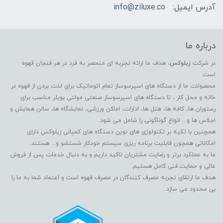
آدرس ایمیل:
info@ziluxe.co
درباره ما
در شرکت
زیلوکس
، هدف ما ارائه تجربه ای منحصر به فرد در هر فنجان قهوه
است.
محصولات ما از دستگاه های اسپرسوساز تمام اتوماتیک برای لذت بردن از قهوه در
خانه و محل کار ، تا دستگاه های اسپرسوساز صنعتی مولتی بویلر مناسب برای
رستوران ها، کافه ها، هتل ها، ادارات، اماکن ورزشی، نمایشگاه ها، سالن همایش و
اجلاس ها و... انواع گوناگونی را شامل می شود.
همچنین با تکیه بر تکنولوژی های نوین دستگاه های کمپانی زیلوکس دارای
امکاناتی همچون قابلیت برنامه ریزی سیستم خودکار شستشو و... هستند.
ما به عملکرد برتر و رضایت مشتریان تاکید داریم و به دنبال خدمات پس از فروش
عالی و حمایت فنی کامل هستیم.
هدف ما ارتقای تجربه مصرف کنندگان در مصرف قهوه است و اعتماد شما به ما را
بی محدود می سازد.