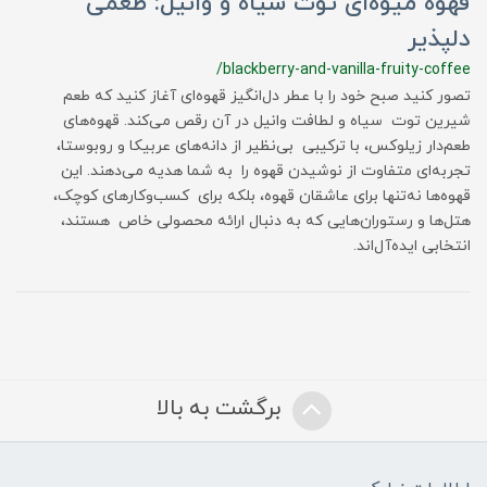
قهوه میوه‌ای توت سیاه و وانیل: طعمی
دلپذیر
/blackberry-and-vanilla-fruity-coffee
تصور کنید صبح خود را با عطر دل‌انگیز قهوه‌ای آغاز کنید که طعم
شیرین توت سیاه و لطافت وانیل در آن رقص می‌کند. قهوه‌های
طعم‌دار زیلوکس، با ترکیبی بی‌نظیر از دانه‌های عربیکا و روبوستا،
تجربه‌ای متفاوت از نوشیدن قهوه را به شما هدیه می‌دهند. این
قهوه‌ها نه‌تنها برای عاشقان قهوه، بلکه برای کسب‌وکارهای کوچک،
هتل‌ها و رستوران‌هایی که به دنبال ارائه محصولی خاص هستند،
انتخابی ایده‌آل‌اند.
برگشت به بالا