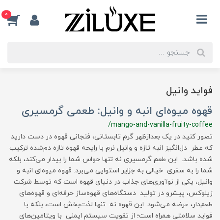
0
فواید وانیل
قهوه میوه‌ای انبه و وانیل: طعمی گرمسیری
/mango-and-vanilla-fruity-coffee
تصور کنید در یک بعدازظهر گرم تابستانی، فنجانی قهوه در دست دارید
که عطر دل‌انگیز انبه تازه و وانیل نرم با رایحه قهوه تازه دم‌شده ترکیب
شده باشد. این طعم گرمسیری نه تنها حواس شما را بیدار می‌کند، بلکه
شما را به سفری خیالی به جزایر استوایی می‌برد. قهوه میوه‌ای انبه و
وانیل، یکی از نوآوری‌های جذاب در دنیای قهوه است که توسط شرکت
زیلوکس، پیشرو در تولید دستگاه‌های قهوه‌ساز حرفه‌ای و قهوه‌های
طعم‌دار، عرضه می‌شود. این قهوه نه تنها لذت‌بخش است، بلکه با
فواید سلامتی همراه است؛ از تقویت سیستم ایمنی با ویتامین‌های