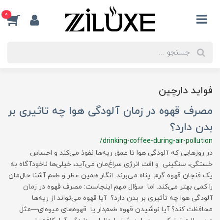
0
فواید دارچین
مصرف قهوه در زمان آلودگی هوا چه تاثیری بر
بدن دارد؟
/drinking-coffee-during-air-pollution
در روزهایی که آلودگی هوا تا عمق ریه‌ها نفوذ می‌کند و احساس
خستگی، سنگینی و افت انرژی سراغ‌مان می‌آید، خیلی‌ها ناخودآگاه به
یک فنجان قهوه گرم پناه می‌برند. انگار همین عطر و طعم آشنا حال‌مان
را کمی بهتر می‌کند. اما سؤال مهم اینجاست: مصرف قهوه در زمان
آلودگی هوا چه تأثیری بر بدن دارد؟ آیا قهوه می‌تواند از ریه‌ها
محافظت کند؟ آیا نوشیدن قهوه طعم‌دار یا قهوه‌های میوه‌ای—مثل