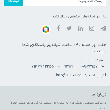
ثبت‌نام
ما را در شبکه‌های اجتماعی دنبال کنید:
هفت روز هفته ، ۲۴ ساعت شبانه‌روز پاسخگوی شما
هستیم
شماره تماس:
۰۹۱۷۳۱۵۷۰۳۰ - 09129312300 - 07137742255
آدرس ایمیل:
info@ziluxe.co
درباره ما
در شرکت
زیلوکس
، هدف ما ارائه تجربه ای منحصر به فرد در هر فنجان قهوه
است.