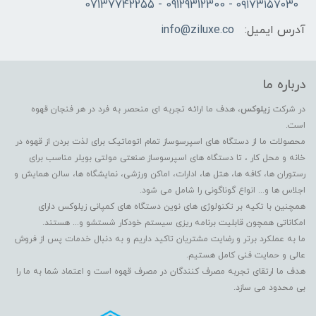
۰۹۱۷۳۱۵۷۰۳۰ - 09129312300 - 07137742255
آدرس ایمیل:
info@ziluxe.co
درباره ما
در شرکت
زیلوکس
، هدف ما ارائه تجربه ای منحصر به فرد در هر فنجان قهوه
است.
محصولات ما از دستگاه های اسپرسوساز تمام اتوماتیک برای لذت بردن از قهوه در
خانه و محل کار ، تا دستگاه های اسپرسوساز صنعتی مولتی بویلر مناسب برای
رستوران ها، کافه ها، هتل ها، ادارات، اماکن ورزشی، نمایشگاه ها، سالن همایش و
اجلاس ها و... انواع گوناگونی را شامل می شود.
همچنین با تکیه بر تکنولوژی های نوین دستگاه های کمپانی زیلوکس دارای
امکاناتی همچون قابلیت برنامه ریزی سیستم خودکار شستشو و... هستند.
ما به عملکرد برتر و رضایت مشتریان تاکید داریم و به دنبال خدمات پس از فروش
عالی و حمایت فنی کامل هستیم.
هدف ما ارتقای تجربه مصرف کنندگان در مصرف قهوه است و اعتماد شما به ما را
بی محدود می سازد.