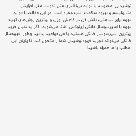
نوشیدنی محبوب، با فواید بی‌نظیری مثل تقویت مغز، افزایش
متابولیسم و بهبود سلامت قلب همراه است. در این مقاله، با فواید
قهوه برای سلامتی، نقش آن در کاهش وزن و بهترین روش‌های تهیه
قهوه با اسپرسوساز خانگی زیلوکس آشنا می‌شوید. اگر به دنبال خرید
بهترین اسپرسوساز خانگی هستید یا می‌خواهید بدانید چطور قهوه‌ساز
خانگی می‌تواند تجربه قهوه‌نوشیدن شما را متحول کند، تا پایان این
مطلب با ما همراه باشید!