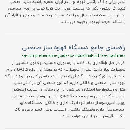
تمپر برقی و ناک باکس قهوه و ... در ایران همراه باشید.شاید تعجب
کنید اگر بهتون بگم که بدست آوردن یک کرما خوب بر روی اسپرسو،
به نوعی همیشه با جنجال و رقابت همراه بوده است و خیلی از افراد آن
را نشانه حرفه ای بودن قهوه می دانند.
راهنمای جامع دستگاه قهوه ساز صنعتی
/a-comprehensive-guide-to-industrial-coffee-machines
اگر در حال راه‌اندازی یک کافه یا رستوران هستید، به نوع مناسبی از
تجهیزات نیاز دارید. یکی از تجهیزاتی که در وهله اول برای کافه‌تان لازم
است خریداری کنید، دستگاه قهوه ساز است. به‌طور کلی دو نوع دستگاه
قهوه ساز صنعتی و خانگی داریم که نوع صنعتی آن در کافی‌شاپ،
هتل و رستوران‌ها استفاده می‌شود. در این مقاله در سایت زیلوکس
اولین شرکت ایرانی سازنده دستگاه های اسپرسوساز صنعتی مولتی
بویلر، اسپرسوساز تمام اتوماتیک اداری و خانگی ،دستگاه های
اسپرسوساز اداری وندینگ ماشین، آسیاب برقی، تمپر برقی و ناک
باکس قهوه و ... در ایران همراه باشید.