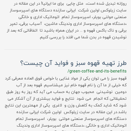
روزانه تبدیل شده است، مثل چایی برای ما ایرانیا! در این مقاله در
سایت زیلوکس اولین شرکت ایرانی سازنده دستگاه های اسپرسوساز
صنعتی مولتی بویلر، اسپرسوساز تمام اتوماتیک اداری و خانگی
،دستگاه های اسپرسوساز اداری وندینگ ماشین، آسیاب برقی، تمپر
برقی و ناک باکس قهوه و ... در ایران همراه باشید تا اتفاقاتی که بعد از
نوشیدن قهوه در بدن شما می افتد را بررسی کنیم.
طرز تهیه قهوه سبز و فواید آن چیست؟
/green-coffee-and-its-benefits
قهوه سبز را می توان یکی از مواد غذایی با خواص فوق العاده معرفی کرد
که خیلی از ما آن را نام قهوه خام نیز میشناسیم. قهوه بعد از آب
دومین نوشیدنی محبوب جهان به حساب می آید که روز به روز طبق
تحقیقاتی که انجام می شود نتایج و فواید بیشتری از آن آشکار می
شود که شاید کمک به کاهش وزن و لاغری یکی از مهمترین این نتایج
باشد.در این مقاله در سایت زیلوکس اولین شرکت ایرانی سازنده
دستگاه های اسپرسوساز صنعتی مولتی بویلر، اسپرسوساز تمام
اتوماتیک اداری و خانگی ،دستگاه های اسپرسوساز اداری وندینگ