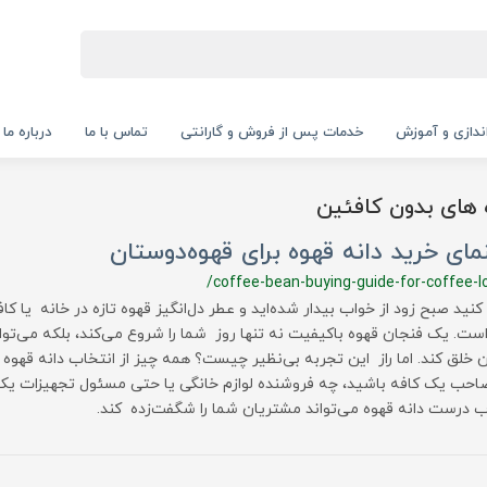
‌اندازی و آموزش
خدمات پس از فروش و گارانتی
تماس با ما
درباره ما
ه های بدون کافئین
مای خرید دانه قهوه برای قهوه‌دوستان
/coffee-bean-buying-guide-for-coffee-l
نید صبح زود از خواب بیدار شده‌اید و عطر دل‌انگیز قهوه تازه در خانه یا کا
است. یک فنجان قهوه باکیفیت نه تنها روز شما را شروع می‌کند، بلکه می‌تو
ان خلق کند. اما راز این تجربه بی‌نظیر چیست؟ همه چیز از انتخاب دانه قهوه
حب یک کافه باشید، چه فروشنده لوازم خانگی یا حتی مسئول تجهیزات یک 
ب درست دانه قهوه می‌تواند مشتریان شما را شگفت‌زده کند.