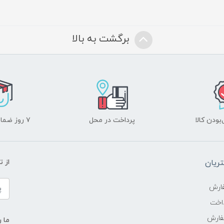
برگشت به بالا
ودن کالا
پرداخت در محل
۷ روز ضمانت بازگشت
ریان
از 
ارش
اخت
فارش
ما ر