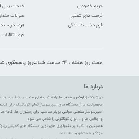
حریم خصوصی
خدمات پس ا
فرصت های شغلی
سوالات متداو
فرم جذب نمایندگی
فرم نظر سنج
فرم انتقادات
هفت روز هفته ، ۲۴ ساعت شبانه‌روز پاسخگوی شما هستیم
درباره ما
در شرکت
زیلوکس
، هدف ما ارائه تجربه ای منحصر به فرد در هر 
محصولات ما از دستگاه های اسپرسوساز تمام اتوماتیک برای لذت بر
اسپرسوساز صنعتی مولتی بویلر مناسب برای رستوران ها، کافه ها،
و اجلاس ها و... انواع گوناگونی را شامل می شود.
همچنین با تکیه بر تکنولوژی های نوین دستگاه های کمپانی زیلو
خودکار شستشو و... هستند.