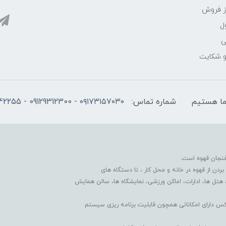
ز فروش
ل
ی
 و شکایت
شماره تماس:
۰۹۱۷۳۱۵۷۰۳۰ - 09129312300 - 07137742255
فنجان قهوه است.
دن از قهوه در خانه و محل کار ، تا دستگاه های
 هتل ها، ادارات، اماکن ورزشی، نمایشگاه ها، سالن همایش
کس دارای امکاناتی همچون قابلیت برنامه ریزی سیستم