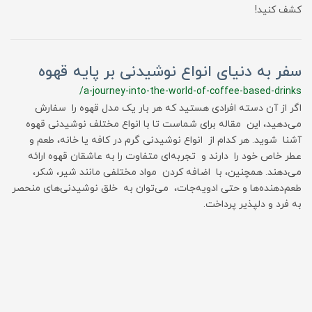
کشف کنید!
سفر به دنیای انواع نوشیدنی بر پایه قهوه
/a-journey-into-the-world-of-coffee-based-drinks
اگر از آن دسته افرادی هستید که هر بار یک مدل قهوه را سفارش
می‌دهید، این مقاله برای شماست تا با انواع مختلف نوشیدنی قهوه
آشنا شوید. هر کدام از انواع نوشیدنی گرم در کافه یا خانه، طعم و
عطر خاص خود را دارند و تجربه‌ای متفاوت را به عاشقان قهوه ارائه
می‌دهند. همچنین، با اضافه کردن مواد مختلفی مانند شیر، شکر،
طعم‌دهنده‌ها و حتی ادویه‌جات، می‌توان به خلق نوشیدنی‌های منحصر
به فرد و دلپذیر پرداخت.