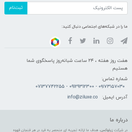
ثبت‌نام
ما را در شبکه‌های اجتماعی دنبال کنید:
هفت روز هفته ، ۲۴ ساعت شبانه‌روز پاسخگوی شما
هستیم
شماره تماس:
۰۹۱۷۳۱۵۷۰۳۰ - 09129312300 - 07137742255
آدرس ایمیل:
info@ziluxe.co
درباره ما
در شرکت
زیلوکس
، هدف ما ارائه تجربه ای منحصر به فرد در هر فنجان قهوه