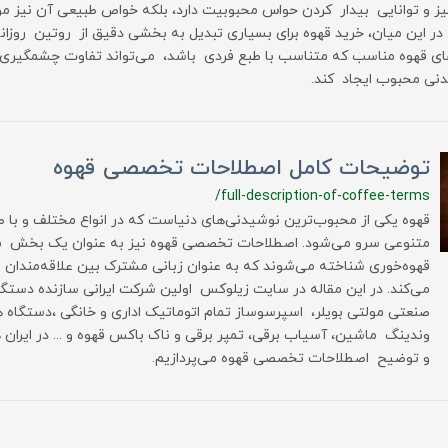
گیز و توانایی بیدار کردن حواس محبوبیت دارد، بلکه خواص طبیعی آن نیز مو
در این میان، خرید قهوه برای بسیاری تبدیل به بخشی دقیق از روتین روزان
های قهوه مناسب که متناسب با طبع فردی باشد، می‌تواند تفاوت چشمگیری 
نی محبوب ایجاد کند.
توضیحات کامل اصطلاحات تخصصی قهوه
/full-description-of-coffee-terms
قهوه یکی از محبوب‌ترین نوشیدنی‌های دنیاست که در انواع مختلف و با 
متنوعی سرو می‌شود. اصطلاحات تخصصی قهوه نیز به عنوان یک بخش م
قهوه‌خوری شناخته می‌شوند که به عنوان زبانی مشترک بین علاقه‌مندان 
می‌کند. در این مقاله در سایت زیلوکس اولین شرکت ایرانی سازنده دست
صنعتی مولتی بویلر، اسپرسوساز تمام اتوماتیک اداری و خانگی ،دستگاه 
وندینگ ماشین، آسیاب برقی، تمپر برقی و ناک باکس قهوه و ... در ایران 
و توضیح اصطلاحات تخصصی قهوه می‌پردازیم.