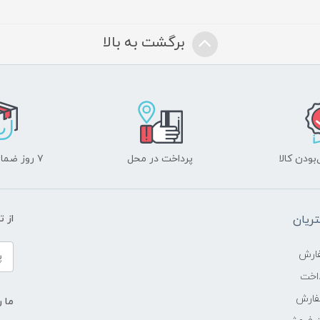
برگشت به بالا
ودن کالا
پرداخت در محل
۷ روز ضمانت بازگشت
ریان
از 
ارش
اخت
فارش
ما ر