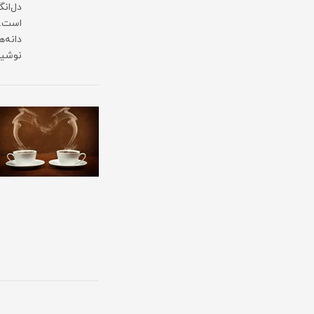
دل‌ان
است. 
دانه‌
نوشید