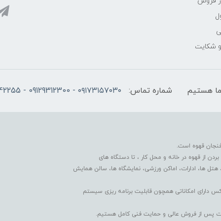
ز فروش
ل
ی
 و شکایت
شماره تماس:
۰۹۱۷۳۱۵۷۰۳۰ - 09129312300 - 07137742255
فنجان قهوه است.
دن از قهوه در خانه و محل کار ، تا دستگاه های
 هتل ها، ادارات، اماکن ورزشی، نمایشگاه ها، سالن همایش
کس دارای امکاناتی همچون قابلیت برنامه ریزی سیستم
دمات پس از فروش عالی و حمایت فنی کامل هستیم.