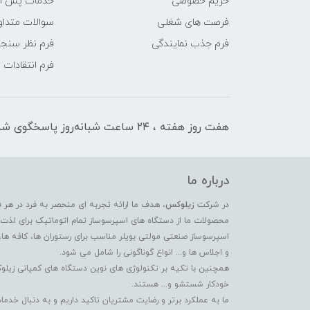
حریم خصوصی
خدمات پس ا
فرصت های شغلی
سوالات متداو
فرم جذب نمایندگی
فرم نظر سنج
فرم انتقادات
هفت روز هفته ، ۲۴ ساعت شبانه‌روز پاسخگوی شما هستیم
درباره ما
در شرکت
زیلوکس
، هدف ما ارائه تجربه ای منحصر به فرد در هر 
محصولات ما از دستگاه های اسپرسوساز تمام اتوماتیک برای لذت بر
اسپرسوساز صنعتی مولتی بویلر مناسب برای رستوران ها، کافه ها،
و اجلاس ها و... انواع گوناگونی را شامل می شود.
همچنین با تکیه بر تکنولوژی های نوین دستگاه های کمپانی زیلو
خودکار شستشو و... هستند.
ما به عملکرد برتر و رضایت مشتریان تاکید داریم و به دنبال خ