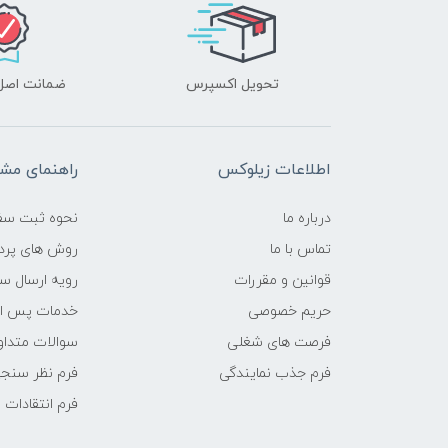
تحویل اکسپرس
ضمانت اصل‌ب
اطلاعات زیلوکس
راهنمای مشت
درباره ما
نحوه ثبت سف
تماس با ما
روش های پرد
قوانین و مقررات
رویه ارسال س
حریم خصوصی
خدمات پس ا
فرصت های شغلی
سوالات متداو
فرم جذب نمایندگی
فرم نظر سنج
فرم انتقادات