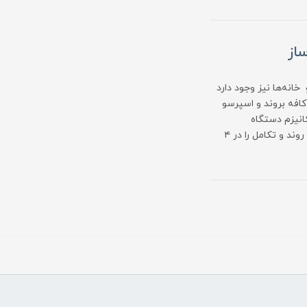
از
خانه‌ها نیز وجود دارد
کافه بروند و اسپرسو
انیزم دستگاه
اسپرسوساز سیر تکاملی بسیار خوبی را گذرانده است. که می‌توان این روند و تکامل را در ۴