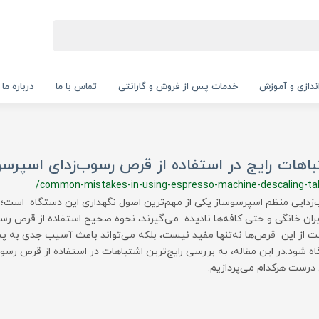
‌اندازی و آموزش
خدمات پس از فروش و گارانتی
تماس با ما
درباره ما
اهات رایج در استفاده از قرص رسوب‌زدای اسپرسو
/common-mistakes-in-using-espresso-machine-descaling-ta
زدایی منظم اسپرسوساز یکی از مهم‌ترین اصول نگهداری این دستگاه است؛ ا
ربران خانگی و حتی کافه‌ها نادیده می‌گیرند، نحوه صحیح استفاده از قرص ر
ت از این قرص‌ها نه‌تنها مفید نیست، بلکه می‌تواند باعث آسیب جدی به پ
ه شود.در این مقاله، به بررسی رایج‌ترین اشتباهات در استفاده از قرص رسو
ل درست هرکدام می‌پردازیم.