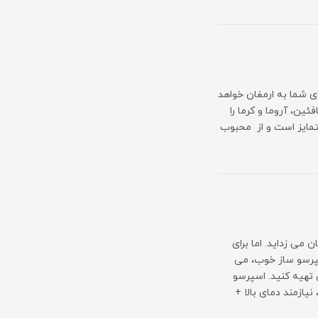
ی شما به ارمغان خواهد
ن، آروما و کرما را
تمایز است و از محبوب
 می زداید. اما برای
سپرسو ساز خوب، می
 تهیه کنید. اسپرسو
یازمند دمای بالا +