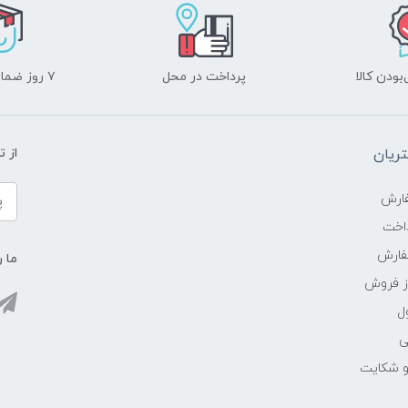
ودن کالا
پرداخت در محل
۷ روز ضمانت بازگشت
ریان
از 
ارش
اخت
فارش
ما ر
ز فروش
ل
ی
 و شکایت