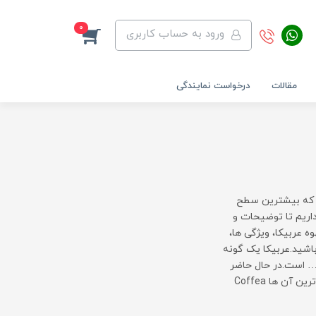
0
ورود به حساب کاربری
مقالات
درخواست نمایندگی
ت که بیشترین سطح
اریم تا توضیحات و
ه عربیکا، ویژگی ها،
 باشید.عربیکا یک گونه
و… است.در حال حاضر
بیش از 75 گونه شناخته شده قهوه عربیکا در جهان وجود دارد که شناخته شده ترین آن ها Coffea