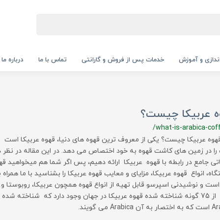
‌اندازی و آموزش
خدمات پس از فروش و گارانتی
تماس با ما
درباره ما
ه عربیکا چیست؟
/what-is-arabica-cof
قهوه عربیکا چیست؟ یکی از معروف ترین قهوه های دنیا، قهوه عربیکا اس
ا در زمین های کاشت قهوه به خود اختصاص می دهد. در این مقاله در نظر د
اتی جامع در رابطه با قهوه عربیکا ارائه دهیم، پس اگر شما هم میخواهید قهو
اه، انواع قهوه عربیکا، مزایای و معایب قهوه عربیکا را بشناسید با ما همراه
است و نوشیدنی اسپرسو قابل تهیه از انواع قهوه همچون عربیکا، روبوستا 
Arabica می گویند.