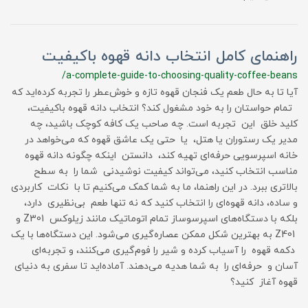
راهنمای کامل انتخاب دانه قهوه باکیفیت
/a-complete-guide-to-choosing-quality-coffee-beans
آیا تا به حال طعم یک فنجان قهوه تازه و خوش‌عطر را تجربه کرده‌اید که
تمام حواستان را به خود مشغول کند؟ انتخاب دانه قهوه باکیفیت،
کلید خلق این تجربه است. چه صاحب یک کافه کوچک باشید، چه
مدیر یک رستوران یا هتل، یا حتی یک عاشق قهوه که می‌خواهد در
خانه اسپرسویی حرفه‌ای تهیه کند، دانستن اینکه چگونه دانه قهوه
مناسب انتخاب کنید، می‌تواند کیفیت نوشیدنی شما را به سطح
بالاتری ببرد. در این راهنما، ما به شما کمک می‌کنیم تا با نکات کاربردی
و ساده، دانه قهوه‌ای را انتخاب کنید که نه تنها طعم بی‌نظیری دارد،
بلکه با دستگاه‌های اسپرسوساز تمام اتوماتیک مانند زیلوکس Z301 و
Z401 به بهترین شکل ممکن عصاره‌گیری می‌شود. این دستگاه‌ها با یک
دکمه قهوه را آسیاب کرده و شیر را فوم‌گیری می‌کنند، و تجربه‌ای
آسان و حرفه‌ای را به شما هدیه می‌دهند. آماده‌اید تا سفری به دنیای
قهوه آغاز کنید؟