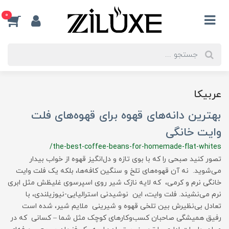
0
عربیکا
بهترین دانه‌های قهوه برای قهوه‌های فلت
وایت خانگی
/the-best-coffee-beans-for-homemade-flat-whites
تصور کنید صبحی را که با بوی تازه و دل‌انگیز قهوه از خواب بیدار
می‌شوید. نه آن قهوه‌های تلخ و سنگین کافه‌ها، بلکه یک فلت وایت
خانگی نرم و کرمی، که لایه نازک شیر روی اسپرسوی غلیظش مثل ابری
نرم می‌نشیند. فلت وایت، این نوشیدنی استرالیایی-نیوزیلندی، با
تعادل بی‌نظیرش بین تلخی قهوه و شیرینی ملایم شیر، شده است
رفیق همیشگی صاحبان کسب‌وکارهای کوچک مثل شما – کسانی که در