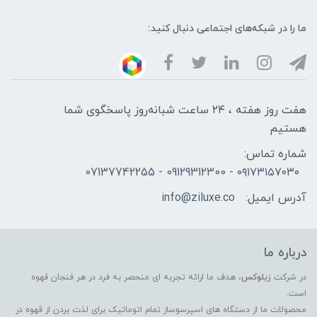
ما را در شبکه‌های اجتماعی دنبال کنید:
هفت روز هفته ، ۲۴ ساعت شبانه‌روز پاسخگوی شما
هستیم
شماره تماس:
۰۹۱۷۳۱۵۷۰۳۰ - 09129312300 - 07137742255
آدرس ایمیل:
info@ziluxe.co
درباره ما
در شرکت
زیلوکس
، هدف ما ارائه تجربه ای منحصر به فرد در هر فنجان قهوه
است.
محصولات ما از دستگاه های اسپرسوساز تمام اتوماتیک برای لذت بردن از قهوه در