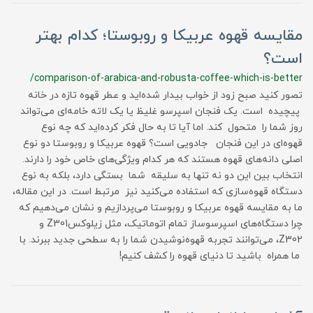
مقایسه قهوه عربیکا و روبوستا؛ کدام بهتر
است؟
/comparison-of-arabica-and-robusta-coffee-which-is-better
تصور کنید صبح زود از خواب بیدار شده‌اید و عطر قهوه تازه در خانه
پیچیده است. یک فنجان اسپرسو غلیظ یا یک لاته خامه‌ای می‌تواند
روز شما را متحول کند. اما آیا تا به حال فکر کرده‌اید که چه نوع
قهوه‌ای در این فنجان جادویی است؟ قهوه عربیکا و روبوستا دو نوع
اصلی دانه‌های قهوه هستند که هر کدام ویژگی‌های خاص خود را دارند.
انتخاب بین این دو نه تنها به سلیقه شما بستگی دارد، بلکه به نوع
دستگاه قهوه‌سازی که استفاده می‌کنید نیز مرتبط است. در این مقاله،
ما به مقایسه قهوه عربیکا و روبوستا می‌پردازیم و نشان می‌دهیم که
چرا دستگاه‌های اسپرسوساز تمام اتوماتیک، مثل زیلوکسZ301 و
Z302، می‌توانند تجربه قهوه‌نوشیدن شما را به سطحی جدید ببرند. با
ما همراه باشید تا دنیای قهوه را کشف کنیم!