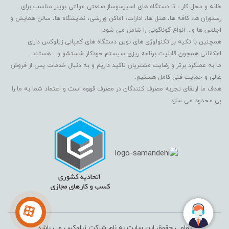
خانه و محل کار ، تا دستگاه های اسپرسوساز صنعتی مولتی بویلر مناسب برای
رستوران ها، کافه ها، هتل ها، ادارات، اماکن ورزشی، نمایشگاه ها، سالن همایش و
اجلاس ها و... انواع گوناگونی را شامل می شود.
همچنین با تکیه بر تکنولوژی های نوین دستگاه های کمپانی زیلوکس دارای
امکاناتی همچون قابلیت برنامه ریزی سیستم خودکار شستشو و... هستند.
ما به عملکرد برتر و رضایت مشتریان تاکید داریم و به دنبال خدمات پس از فروش
عالی و حمایت فنی کامل هستیم.
هدف ما ارتقای تجربه مصرف کنندگان در مصرف قهوه است و اعتماد شما به ما را
بی محدود می سازد.
تمامی حقوق این سایت به نام شرکت زیلوکس می باشد