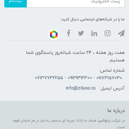
ثبت‌نام
ما را در شبکه‌های اجتماعی دنبال کنید:
هفت روز هفته ، ۲۴ ساعت شبانه‌روز پاسخگوی شما
هستیم
شماره تماس:
۰۹۱۷۳۱۵۷۰۳۰ - 09129312300 - 07137742255
آدرس ایمیل:
info@ziluxe.co
درباره ما
در شرکت
زیلوکس
، هدف ما ارائه تجربه ای منحصر به فرد در هر فنجان قهوه
است.