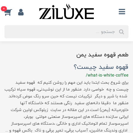
0
طعم قهوه سفید یمن
قهوه سفید چیست؟
/what-is-white-coffee
برای شروع بحث ابتدا باید این مهم را روشن کنیم که قهوه سفید
چیست و چه خواصی دارد. منظور ما از این نوشیدنی، قهوه سیاه ترکیب
شده با شیر و دیگر ترکیبات نیست که حین سرو رنگ عوض کرده‌اند.
منظور ما دقیقا دانه‌های سفید رنگی هستند که خاستگاه آنها
خاورمیانه (یمن) است.در این مقاله در سایت زیلوکس اولین شرکت
ایرانی سازنده دستگاه های اسپرسوساز صنعتی مولتی بویلر،
اسپرسوساز تمام اتوماتیک اداری و خانگی ،دستگاه های اسپرسوساز
اداری وندینگ ماشین، آسیاب برقی، تمپر برقی و ناک باکس قهوه و ...