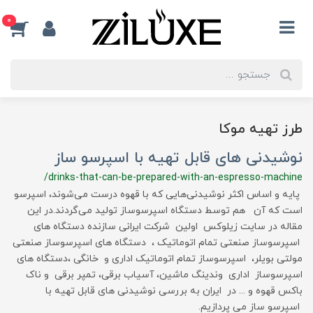
0
طرز تهیه موکا
نوشیدنی های قابل تهیه با اسپرسو ساز
/drinks-that-can-be-prepared-with-an-espresso-machine
پایه و اساس اکثر نوشیدنی‌هایی که با قهوه درست می‌شوند، اسپرسو
است که آن هم توسط دستگاه اسپرسوساز تولید می‌گردند.در این
مقاله در سایت زیلوکس اولین شرکت ایرانی سازنده دستگاه های
اسپرسوساز صنعتی تمام اتوماتیک ، دستگاه های اسپرسوساز صنعتی
مولتی بویلر، اسپرسوساز تمام اتوماتیک اداری و خانگی ،دستگاه های
اسپرسوساز اداری وندینگ ماشین، آسیاب برقی، تمپر برقی و ناک
باکس قهوه و ... در ایران به بررسی نوشیدنی های قابل تهیه با
اسپرسو ساز می پردازیم.