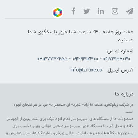
هفت روز هفته ، ۲۴ ساعت شبانه‌روز پاسخگوی شما
هستیم
شماره تماس:
۰۹۱۷۳۱۵۷۰۳۰ - 09129312300 - 07137742255
آدرس ایمیل:
info@ziluxe.co
درباره ما
در شرکت
زیلوکس
، هدف ما ارائه تجربه ای منحصر به فرد در هر فنجان قهوه
است.
محصولات ما از دستگاه های اسپرسوساز تمام اتوماتیک برای لذت بردن از قهوه در
خانه و محل کار ، تا دستگاه های اسپرسوساز صنعتی مولتی بویلر مناسب برای
رستوران ها، کافه ها، هتل ها، ادارات، اماکن ورزشی، نمایشگاه ها، سالن همایش و