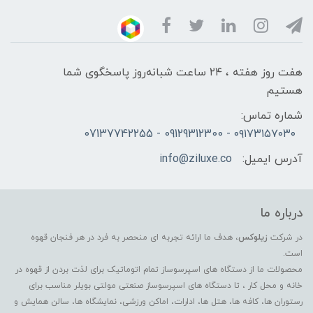
هفت روز هفته ، ۲۴ ساعت شبانه‌روز پاسخگوی شما
هستیم
شماره تماس:
۰۹۱۷۳۱۵۷۰۳۰ - 09129312300 - 07137742255
آدرس ایمیل:
info@ziluxe.co
درباره ما
در شرکت
زیلوکس
، هدف ما ارائه تجربه ای منحصر به فرد در هر فنجان قهوه
است.
محصولات ما از دستگاه های اسپرسوساز تمام اتوماتیک برای لذت بردن از قهوه در
خانه و محل کار ، تا دستگاه های اسپرسوساز صنعتی مولتی بویلر مناسب برای
رستوران ها، کافه ها، هتل ها، ادارات، اماکن ورزشی، نمایشگاه ها، سالن همایش و