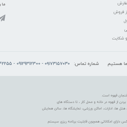
فارش
ما ر
ز فروش
ل
ی
 و شکایت
شماره تماس:
۰۹۱۷۳۱۵۷۰۳۰ - 09129312300 - 07137742255
فنجان قهوه است.
دن از قهوه در خانه و محل کار ، تا دستگاه های
 هتل ها، ادارات، اماکن ورزشی، نمایشگاه ها، سالن همایش
کس دارای امکاناتی همچون قابلیت برنامه ریزی سیستم