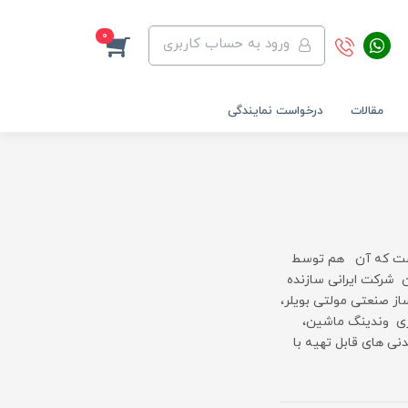
0
ورود به حساب کاربری
مقالات
درخواست نمایندگی
 است که آن هم توسط
 شرکت ایرانی سازنده
ز صنعتی مولتی بویلر،
ری وندینگ ماشین،
نی های قابل تهیه با