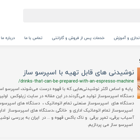
‌اندازی و آموزش
خدمات پس از فروش و گارانتی
تماس با ما
درباره ما
نوشیدنی های قابل تهیه با اسپرسو ساز
/drinks-that-can-be-prepared-with-an-espresso-machine
پایه و اساس اکثر نوشیدنی‌هایی که با قهوه درست می‌شوند، اسپرسو
دستگاه اسپرسوساز تولید می‌گردند.در این مقاله در سایت زیلوکس اولین
دستگاه های اسپرسوساز صنعتی تمام اتوماتیک ، دستگاه های اسپرسوسا
اسپرسوساز تمام اتوماتیک اداری و خانگی ،دستگاه های اسپرسوساز ادا
آسیاب برقی، تمپر برقی و ناک باکس قهوه و ... در ایران به بررسی نوشید
اسپرسو ساز می پردازیم.