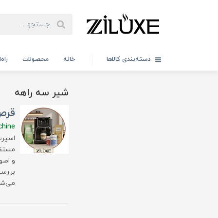
دسته‌بندی کالاها
خانه
محصولات
راه
شیر سه راهه
قرص
chine
اسپرس
مستقی
و اصو
بررسی
می‌شو