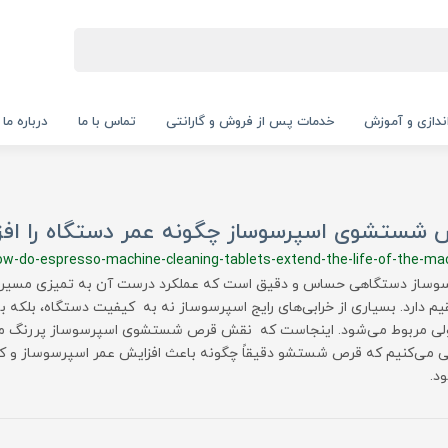
‌اندازی و آموزش
خدمات پس از فروش و گارانتی
تماس با ما
درباره ما
 شستشوی اسپرسوساز چگونه عمر دستگاه را افز
ow-do-espresso-machine-cleaning-tablets-extend-the-life-of-the-ma
وساز دستگاهی حساس و دقیق است که عملکرد درست آن به تمیزی مسیره
م دارد. بسیاری از خرابی‌های رایج اسپرسوساز نه به کیفیت دستگاه، بلک
لی مربوط می‌شود. اینجاست که نقش قرص شستشوی اسپرسوساز پررنگ می‌
 می‌کنیم که قرص شستشو دقیقاً چگونه باعث افزایش عمر اسپرسوساز و ک
د.