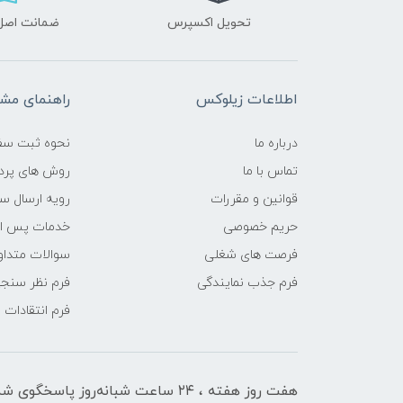
تحویل اکسپرس
ضمانت اصل‌ب
اطلاعات زیلوکس
راهنمای مشت
درباره ما
نحوه ثبت سف
تماس با ما
روش های پرد
قوانین و مقررات
رویه ارسال س
حریم خصوصی
خدمات پس ا
فرصت های شغلی
سوالات متداو
فرم جذب نمایندگی
فرم نظر سنج
فرم انتقادات
هفت روز هفته ، ۲۴ ساعت شبانه‌روز پاسخگوی شما هستیم