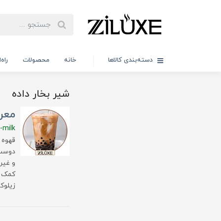
دسته‌بندی کالاها
خانه
محصولات
راه
شیر بخار داده
معرف
-milk
قهوه 
دوست 
و غیر
کمک می
زیلوک