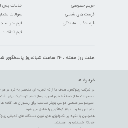
حریم خصوصی
خدمات پس ا
فرصت های شغلی
سوالات متداو
فرم جذب نمایندگی
فرم نظر سنج
فرم انتقادات
هفت روز هفته ، ۲۴ ساعت شبانه‌روز پاسخگوی شما هستیم
درباره ما
در شرکت
زیلوکس
، هدف ما ارائه تجربه ای منحصر به فرد در هر 
محصولات ما از دستگاه های اسپرسوساز تمام اتوماتیک برای لذت بر
اسپرسوساز صنعتی مولتی بویلر مناسب برای رستوران ها، کافه ها،
و اجلاس ها و... انواع گوناگونی را شامل می شود.
همچنین با تکیه بر تکنولوژی های نوین دستگاه های کمپانی زیلو
خودکار شستشو و... هستند.