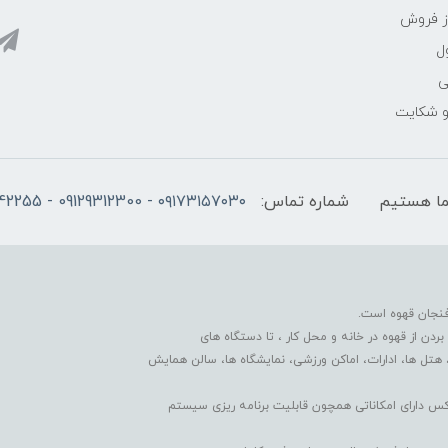
ز فروش
ل
ی
 و شکایت
شماره تماس:
۰۹۱۷۳۱۵۷۰۳۰ - 09129312300 - 07137742255
فنجان قهوه است.
دن از قهوه در خانه و محل کار ، تا دستگاه های
 هتل ها، ادارات، اماکن ورزشی، نمایشگاه ها، سالن همایش
کس دارای امکاناتی همچون قابلیت برنامه ریزی سیستم