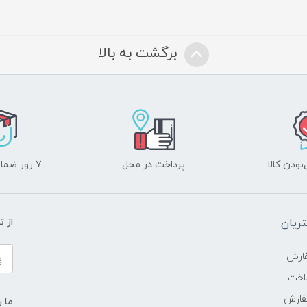
برگشت به بالا
ودن کالا
پرداخت در محل
۷ روز ضمانت بازگشت
ریان
از 
ارش
اخت
فارش
ما ر