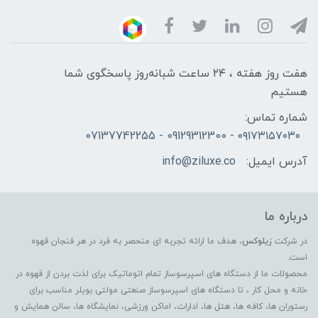
هفت روز هفته ، ۲۴ ساعت شبانه‌روز پاسخگوی شما
هستیم
شماره تماس:
۰۹۱۷۳۱۵۷۰۳۰ - 09129312300 - 07137742255
آدرس ایمیل:
info@ziluxe.co
درباره ما
در شرکت
زیلوکس
، هدف ما ارائه تجربه ای منحصر به فرد در هر فنجان قهوه
است.
محصولات ما از دستگاه های اسپرسوساز تمام اتوماتیک برای لذت بردن از قهوه در
خانه و محل کار ، تا دستگاه های اسپرسوساز صنعتی مولتی بویلر مناسب برای
رستوران ها، کافه ها، هتل ها، ادارات، اماکن ورزشی، نمایشگاه ها، سالن همایش و