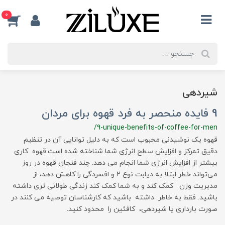
0
شیردهی
9 فایده منحصر به فرد قهوه برای مردان
/9-unique-benefits-of-coffee-for-men
قهوه یک نوشیدنی محبوب است که به دلیل توانایی آن در تنظیم
دقیق تمرکز و افزایش سطح انرژی شما شناخته شده است.قهوه کاری
بیشتر از افزایش انرژی شما انجام می دهد. چند فنجان قهوه در روز
می‌تواند خطر ابتلا به دیابت نوع 2 و افسردگی را کاهش دهد، از
مدیریت وزن کمک کند و به شما کمک کند زندگی طولانی تری داشته
باشید. فقط به خاطر داشته باشید که کارشناسان توصیه می کنند در
صورت بارداری یا شیردهی، کافئین را محدود کنید.