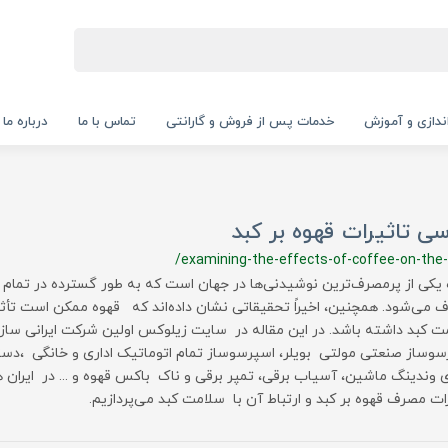
‌اندازی و آموزش
خدمات پس از فروش و گارانتی
تماس با ما
درباره ما
سی تاثیرات قهوه بر کبد
/examining-the-effects-of-coffee-on-the-l
 یکی از پرمصرف‌ترین نوشیدنی‌ها در جهان است که به طور گسترده در تمام 
 می‌شود. همچنین، اخیراً تحقیقاتی نشان داده‌اند که قهوه ممکن است تأثی
ت کبد داشته باشد. در این مقاله در سایت زیلوکس اولین شرکت ایرانی سا
سوساز صنعتی مولتی بویلر، اسپرسوساز تمام اتوماتیک اداری و خانگی ،دس
 وندینگ ماشین، آسیاب برقی، تمپر برقی و ناک باکس قهوه و ... در ایران ه
ات مصرف قهوه بر کبد و ارتباط آن با سلامت کبد می‌پردازیم.