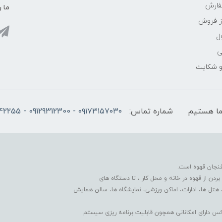
فارش
ما ر
ز فروش
ل
ی
 و شکایت
شماره تماس:
۰۹۱۷۳۱۵۷۰۳۰ - 09129312300 - 07137742255
فنجان قهوه است.
دن از قهوه در خانه و محل کار ، تا دستگاه های
 هتل ها، ادارات، اماکن ورزشی، نمایشگاه ها، سالن همایش
کس دارای امکاناتی همچون قابلیت برنامه ریزی سیستم