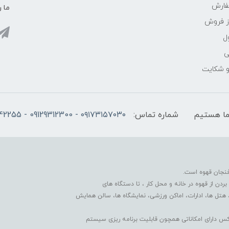
فارش
ما ر
ز فروش
ل
ی
 و شکایت
شماره تماس:
۰۹۱۷۳۱۵۷۰۳۰ - 09129312300 - 07137742255
فنجان قهوه است.
دن از قهوه در خانه و محل کار ، تا دستگاه های
 هتل ها، ادارات، اماکن ورزشی، نمایشگاه ها، سالن همایش
کس دارای امکاناتی همچون قابلیت برنامه ریزی سیستم