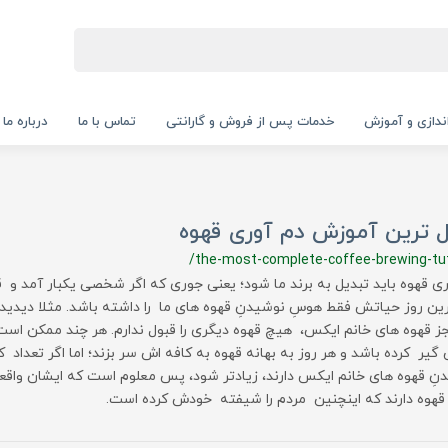
‌اندازی و آموزش
خدمات پس از فروش و گارانتی
تماس با ما
درباره ما
ل ترین آموزش دم آوری قهوه
/the-most-complete-coffee-brewing-tut
ری قهوه باید تبدیل به برند ما شود؛ یعنی جوری که اگر شخصی یکبار آمد و قه
رین روز حیاتش فقط هوسِ نوشیدنِ قهوه های ما را داشته باشد. مثلا دیدید
ز قهوه های خانم ایکس، هیچ قهوه دیگری را قبول ندارم. هر چند ممکن است
گیر کرده باشد و هر روز به بهانه قهوه به کافه اش سر بزند؛ اما اگر تعداد 
نِ قهوه های خانم ایکس دارند، زیادتر شود، پس معلوم است که ایشان واق
قهوه دارند که اینچنین مردم را شیفته خودش کرده است.