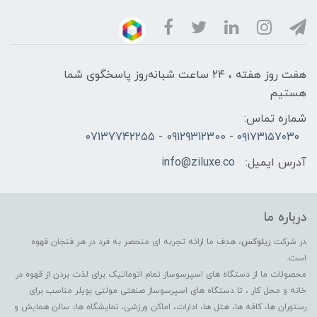
هفت روز هفته ، ۲۴ ساعت شبانه‌روز پاسخگوی شما
هستیم
شماره تماس:
۰۹۱۷۳۱۵۷۰۳۰ - 09129312300 - 07137742255
آدرس ایمیل:
info@ziluxe.co
درباره ما
در شرکت
زیلوکس
، هدف ما ارائه تجربه ای منحصر به فرد در هر فنجان قهوه
است.
محصولات ما از دستگاه های اسپرسوساز تمام اتوماتیک برای لذت بردن از قهوه در
خانه و محل کار ، تا دستگاه های اسپرسوساز صنعتی مولتی بویلر مناسب برای
رستوران ها، کافه ها، هتل ها، ادارات، اماکن ورزشی، نمایشگاه ها، سالن همایش و