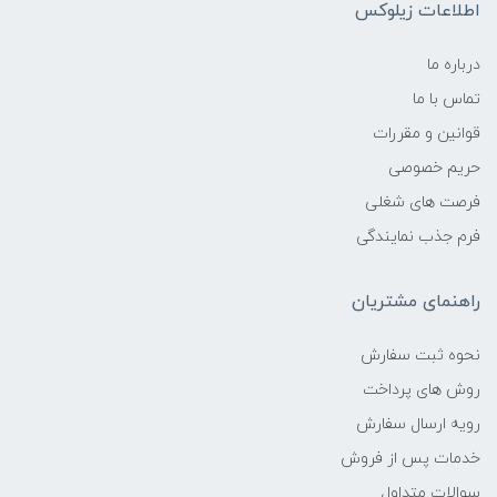
اطلاعات زیلوکس
درباره ما
تماس با ما
قوانین و مقررات
حریم خصوصی
فرصت های شغلی
فرم جذب نمایندگی
راهنمای مشتریان
نحوه ثبت سفارش
روش های پرداخت
رویه ارسال سفارش
خدمات پس از فروش
سوالات متداول