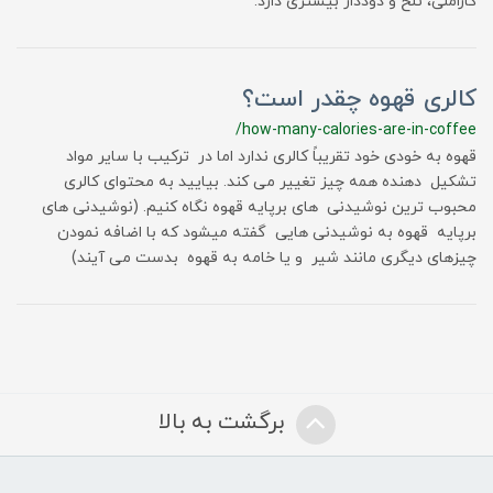
کاراملی، تلخ و دوددار بیشتری دارد.
کالری قهوه چقدر است؟
/how-many-calories-are-in-coffee
قهوه به خودی خود تقریباً کالری ندارد اما در ترکیب با سایر مواد
تشکیل دهنده همه چیز تغییر می کند. بیایید به محتوای کالری
محبوب ترین نوشیدنی های برپایه قهوه نگاه کنیم. (نوشیدنی های
برپایه قهوه به نوشیدنی هایی گفته میشود که با اضافه نمودن
چیزهای دیگری مانند شیر و یا خامه به قهوه بدست می آیند)
برگشت به بالا