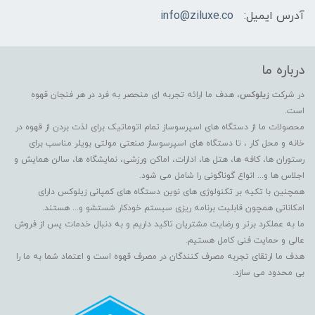
آدرس ایمیل:
info@ziluxe.co
درباره ما
در شرکت
زیلوکس
، هدف ما ارائه تجربه ای منحصر به فرد در هر فنجان قهوه
است.
محصولات ما از دستگاه های اسپرسوساز تمام اتوماتیک برای لذت بردن از قهوه در
خانه و محل کار ، تا دستگاه های اسپرسوساز صنعتی مولتی بویلر مناسب برای
رستوران ها، کافه ها، هتل ها، ادارات، اماکن ورزشی، نمایشگاه ها، سالن همایش و
اجلاس ها و... انواع گوناگونی را شامل می شود.
همچنین با تکیه بر تکنولوژی های نوین دستگاه های کمپانی زیلوکس دارای
امکاناتی همچون قابلیت برنامه ریزی سیستم خودکار شستشو و... هستند.
ما به عملکرد برتر و رضایت مشتریان تاکید داریم و به دنبال خدمات پس از فروش
عالی و حمایت فنی کامل هستیم.
هدف ما ارتقای تجربه مصرف کنندگان در مصرف قهوه است و اعتماد شما به ما را
بی محدود می سازد.