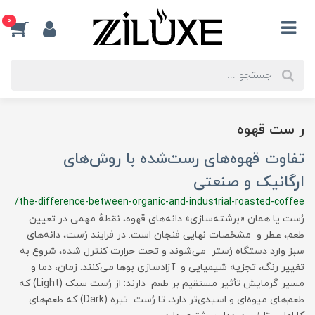
0
ر ست قهوه
تفاوت قهوه‌های رست‌شده با روش‌های
ارگانیک و صنعتی
/the-difference-between-organic-and-industrial-roasted-coffee
رُست یا همان «برشته‌سازی» دانه‌های قهوه، نقطهٔ مهمی در تعیین
طعم، عطر و مشخصات نهایی فنجان است. در فرایند رُست، دانه‌های
سبز وارد دستگاه رُستر می‌شوند و تحت حرارت کنترل شده، شروع به
تغییر رنگ، تجزیه شیمیایی و آزادسازی بوها می‌کنند. زمان، دما و
مسیر گرمایش تأثیر مستقیم بر طعم دارند: از رُست سبک (Light) که
طعم‌های میوه‌ای و اسیدی‌تر دارد، تا رُست تیره (Dark) که طعم‌های