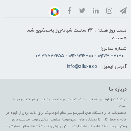
هفت روز هفته ، ۲۴ ساعت شبانه‌روز پاسخگوی شما
هستیم
شماره تماس:
۰۹۱۷۳۱۵۷۰۳۰ - 09129312300 - 07137742255
آدرس ایمیل:
info@ziluxe.co
درباره ما
در شرکت
زیلوکس
، هدف ما ارائه تجربه ای منحصر به فرد در هر فنجان قهوه
است.
محصولات ما از دستگاه های اسپرسوساز تمام اتوماتیک برای لذت بردن از قهوه در
خانه و محل کار ، تا دستگاه های اسپرسوساز صنعتی مولتی بویلر مناسب برای
رستوران ها، کافه ها، هتل ها، ادارات، اماکن ورزشی، نمایشگاه ها، سالن همایش و