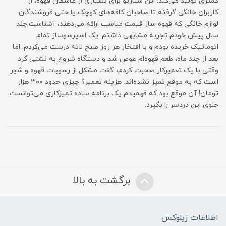
کمتری تولید می‌کند. این سناریو برای بسیاری از عاشقان قهوه، از
کاربران خانگی گرفته تا صاحبان کافه‌های کوچک یا حتی فروشندگان
لوازم خانگی که قهوه ساز قیمت مناسب ارائه می‌دهند، آشناست.چند
سال پیش خودم تجربه مشابهی داشتم. یک اسپرسوساز تمام
اتوماتیک خریده بودم و با افتخار هر روز صبح لاته درست می‌کردم. اما
بعد از چند ماه، طعم قهوه‌ام عوض شد و دستگاه شروع به نشتی کرد.
وقتی با یک تعمیرکار صحبت کردم، گفت مشکل از رسوبات قهوه و شیر
است که به موقع تمیز نشده‌اند. هزینه تعمیر؟ چیزی حدود ۳۰۰ هزار
تومان! آن موقع بود که فهمیدم یک برنامه ساده تمیزکاری می‌توانست
جلوی این دردسر را بگیرد.
برگشت به بالا
اطلاعات زیلوکس