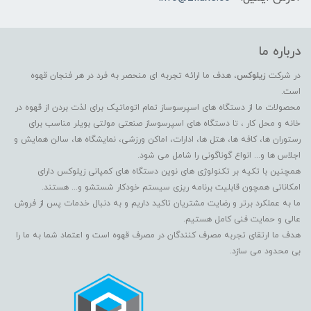
درباره ما
در شرکت
زیلوکس
، هدف ما ارائه تجربه ای منحصر به فرد در هر فنجان قهوه
است.
محصولات ما از دستگاه های اسپرسوساز تمام اتوماتیک برای لذت بردن از قهوه در
خانه و محل کار ، تا دستگاه های اسپرسوساز صنعتی مولتی بویلر مناسب برای
رستوران ها، کافه ها، هتل ها، ادارات، اماکن ورزشی، نمایشگاه ها، سالن همایش و
اجلاس ها و... انواع گوناگونی را شامل می شود.
همچنین با تکیه بر تکنولوژی های نوین دستگاه های کمپانی زیلوکس دارای
امکاناتی همچون قابلیت برنامه ریزی سیستم خودکار شستشو و... هستند.
ما به عملکرد برتر و رضایت مشتریان تاکید داریم و به دنبال خدمات پس از فروش
عالی و حمایت فنی کامل هستیم.
هدف ما ارتقای تجربه مصرف کنندگان در مصرف قهوه است و اعتماد شما به ما را
بی محدود می سازد.