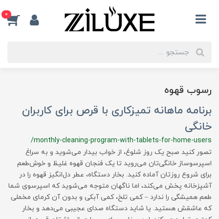
0
رسوب قهوه
برنامه ماهانه تمیزکاری با قرص برای کاربران
خانگی
/monthly-cleaning-program-with-tablets-for-home-users
تصور کنید صبح یک روز شلوغ، از خواب بیدار می‌شوید و به سراغ
اسپرسوساز خانگی‌تان می‌روید تا یک فنجان قهوه غلیظ و خوش‌طعم
برای شروع روزتان آماده کنید. بخار دستگاه، عطر دل‌انگیز قهوه را در
آشپزخانه پخش می‌کند، اما ناگهان متوجه می‌شوید که اسپرسوی شما
طعم همیشگی را ندارد – کمی تلخ، کمی آبکی و بدون آن کرمای مخملی
که عاشقش هستید. یا شاید دستگاه صدای عجیبی می‌دهد و بخار