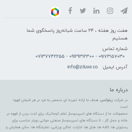
هفت روز هفته ، ۲۴ ساعت شبانه‌روز پاسخگوی شما
هستیم
شماره تماس:
۰۹۱۷۳۱۵۷۰۳۰ - 09129312300 - 07137742255
آدرس ایمیل:
info@ziluxe.co
درباره ما
در شرکت
زیلوکس
، هدف ما ارائه تجربه ای منحصر به فرد در هر فنجان قهوه
است.
محصولات ما از دستگاه های اسپرسوساز تمام اتوماتیک برای لذت بردن از قهوه در
خانه و محل کار ، تا دستگاه های اسپرسوساز صنعتی مولتی بویلر مناسب برای
رستوران ها، کافه ها، هتل ها، ادارات، اماکن ورزشی، نمایشگاه ها، سالن همایش و