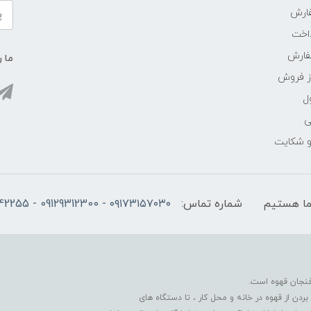
ارش
اخت
فارش
ما ر
ز فروش
ل
ی
 و شکایت
شماره تماس:
۰۹۱۷۳۱۵۷۰۳۰ - 09129312300 - 07137742255
فنجان قهوه است.
دن از قهوه در خانه و محل کار ، تا دستگاه های