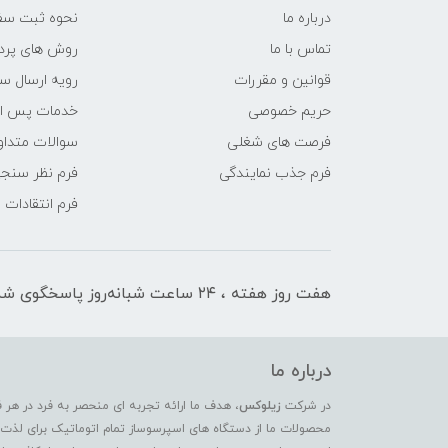
درباره ما
نحوه ثبت سف
تماس با ما
روش های پرد
قوانین و مقررات
رویه ارسال س
حریم خصوصی
خدمات پس ا
فرصت های شغلی
سوالات متداو
فرم جذب نمایندگی
فرم نظر سنج
فرم انتقادات
هفت روز هفته ، ۲۴ ساعت شبانه‌روز پاسخگوی شما هستیم
درباره ما
در شرکت
زیلوکس
، هدف ما ارائه تجربه ای منحصر به فرد در هر 
محصولات ما از دستگاه های اسپرسوساز تمام اتوماتیک برای لذت بر