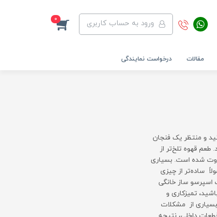
0
ورود به حساب کاربری
مقالات
درخواست نمایندگی
نید و منتظر یک فنجان
عم قهوه تلخ‌تر از
وت شده است. بسیاری
لاً ساده‌تر از چیزی
 اسپرسو ساز خانگی
شید، تمیزکاری و
بسیاری از مشکلات
طعات داخلی، نتیجه