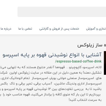
‌اندازی و آموزش
خدمات پس از فروش و گارانتی
تماس با ما
درباره ما
ه ساز زیلوکس
آشنایی با انواع نوشیدنی قهوه بر پایه اسپرسو
/espresso-based-coffee-drink
لاته، اسپرسو، کاپوچینو… قهوه‌ها آنقدر متنوع هستند که به تنهایی می‌ت
تشکیل دهند! به همین دلیل در این مقاله در سایت زیلوکس اولین شرکت 
های اسپرسوساز صنعتی مولتی بویلر، اسپرسوساز تمام اتوماتیک اداری و
اسپرسوساز اداری وندینگ ماشین، آسیاب برقی، تمپر برقی و ناک باکس قهوه
باشید تا به بررسی تفاوت‌های بین ۱۲ نوشیدنی قهوه بر 
بپردازیم تا این بار که منوی کافه را برانداز می‌کنید، قهوه مناسب خود را 
به سرعت انتخاب کنید!