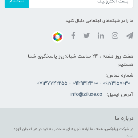
ثبت‌نام
ما را در شبکه‌های اجتماعی دنبال کنید:
هفت روز هفته ، ۲۴ ساعت شبانه‌روز پاسخگوی شما
هستیم
شماره تماس:
۰۹۱۷۳۱۵۷۰۳۰ - 09129312300 - 07137742255
آدرس ایمیل:
info@ziluxe.co
درباره ما
در شرکت
زیلوکس
، هدف ما ارائه تجربه ای منحصر به فرد در هر فنجان قهوه
است.